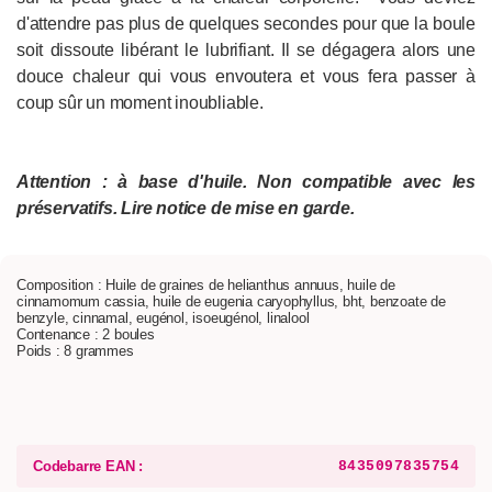
d'attendre pas plus de quelques secondes pour que la boule
soit dissoute libérant le lubrifiant. Il se dégagera alors une
douce chaleur qui vous envoutera et vous fera passer à
coup sûr un moment inoubliable.
Attention : à base d'huile. Non compatible avec les
préservatifs.
Lire notice de mise en garde.
Composition : Huile de graines de helianthus annuus, huile de
cinnamomum cassia, huile de eugenia caryophyllus, bht, benzoate de
benzyle, cinnamal, eugénol, isoeugénol, linalool
Contenance : 2 boules
Poids : 8 grammes
Codebarre EAN :
8435097835754