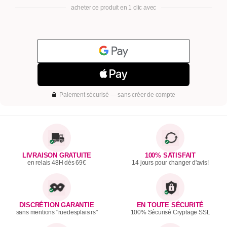
acheter ce produit en 1 clic avec
Paiement sécurisé — sans créer de compte
LIVRAISON GRATUITE
100% SATISFAIT
en relais 48H dès 69€
14 jours pour changer d'avis!
DISCRÉTION GARANTIE
EN TOUTE SÉCURITÉ
sans mentions "ruedesplaisirs"
100% Sécurisé Cryptage SSL