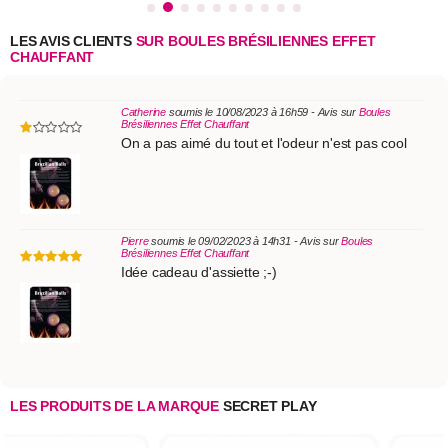
LES AVIS CLIENTS
SUR BOULES BRÉSILIENNES EFFET
CHAUFFANT
Catherine
soumis le 10/08/2023 à 16h59 - Avis sur
Boules
Brésiliennes Effet Chauffant
On a pas aimé du tout et l'odeur n'est pas cool
Pierre
soumis le 09/02/2023 à 14h31 - Avis sur
Boules
Brésiliennes Effet Chauffant
Idée cadeau d'assiette ;-)
LES PRODUITS DE LA MARQUE
SECRET PLAY