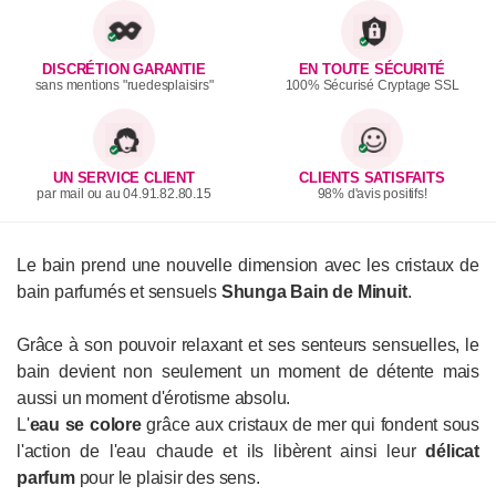
DISCRÉTION GARANTIE
EN TOUTE SÉCURITÉ
sans mentions "ruedesplaisirs"
100% Sécurisé Cryptage SSL
UN SERVICE CLIENT
CLIENTS SATISFAITS
par mail ou au 04.91.82.80.15
98% d'avis positifs!
Le bain prend une nouvelle dimension avec les cristaux de
bain parfumés et sensuels
Shunga Bain de Minuit
.
Grâce à son pouvoir relaxant et ses senteurs sensuelles, le
bain devient non seulement un moment de détente mais
aussi un moment d'érotisme absolu.
L'
eau se colore
grâce aux cristaux de mer qui fondent sous
l'action de l'eau chaude et ils libèrent ainsi leur
délicat
parfum
pour le plaisir des sens.