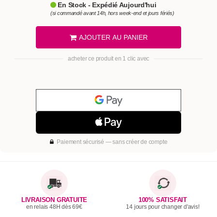
En Stock - Expédié Aujourd'hui
(si commandé avant 14h, hors week-end et jours fériés)
AJOUTER AU PANIER
acheter ce produit en 1 clic avec
Paiement sécurisé — sans créer de compte
LIVRAISON GRATUITE
100% SATISFAIT
en relais 48H dès 69€
14 jours pour changer d'avis!