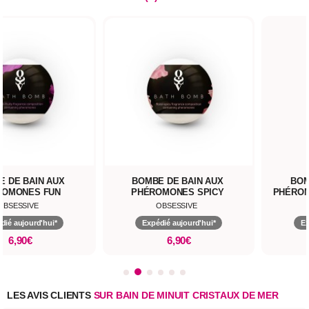
E DE BAIN AUX
BOMBE DE BAIN AUX
BOM
ROMONES FUN
PHÉROMONES SPICY
PHÉRO
OBSESSIVE
OBSESSIVE
dié aujourd'hui*
Expédié aujourd'hui*
Ex
6,90€
6,90€
LES AVIS CLIENTS
SUR BAIN DE MINUIT CRISTAUX DE MER