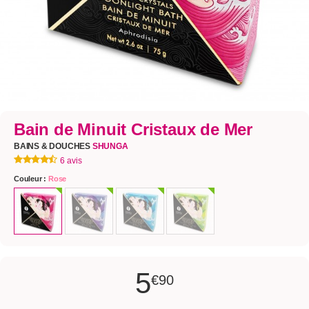
Bain de Minuit Cristaux de Mer
BAINS & DOUCHES
SHUNGA
6 avis
Couleur :
Rose
5
€90