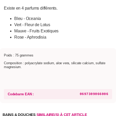
Existe en 4 parfums différents.
Bleu - Oceania
Vert - Fleur de Lotus
Mauve - Fruits Exotiques
Rose - Aphrodisia
Poids : 75 grammes
Composition : polyacrylate sodium, aloe vera, silicate calcium, sulfate
magnesium.
Codebarre EAN :
0697309066006
BAINS & DOUCHES
SIMILAIRE(S) À CET ARTICLE