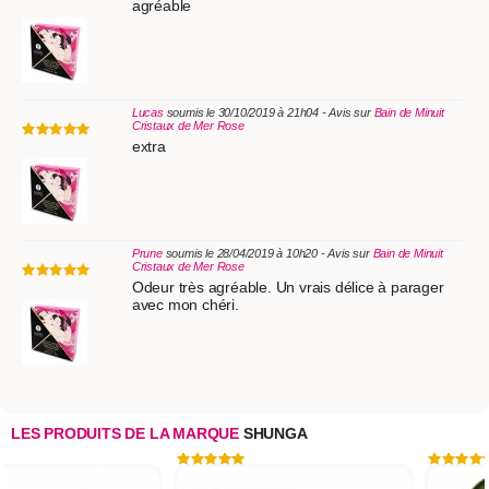
agréable
Lucas
soumis le 30/10/2019 à 21h04 - Avis sur
Bain de Minuit
Cristaux de Mer Rose
extra
Prune
soumis le 28/04/2019 à 10h20 - Avis sur
Bain de Minuit
Cristaux de Mer Rose
Odeur très agréable. Un vrais délice à parager
avec mon chéri.
LES PRODUITS DE LA MARQUE
SHUNGA