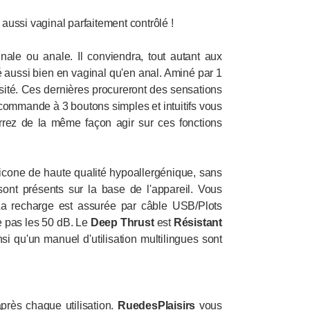
 aussi vaginal parfaitement contrôlé !
le ou anale. Il conviendra, tout autant aux
sé aussi bien en vaginal qu'en anal. Aminé par 1
nsité. Ces dernières procureront des sensations
commande à 3 boutons simples et intuitifs vous
rrez de la même façon agir sur ces fonctions
licone de haute qualité hypoallergénique, sans
ont présents sur la base de l'appareil. Vous
La recharge est assurée par câble USB/Plots
e pas les 50 dB. Le
Deep
Thrust
est
Résistant
nsi qu'un manuel d'utilisation multilingues sont
près chaque utilisation.
RuedesPlaisirs
vous