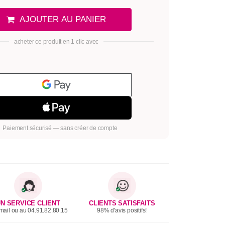
AJOUTER AU PANIER
acheter ce produit en 1 clic avec
Paiement sécurisé — sans créer de compte
N SERVICE CLIENT
CLIENTS SATISFAITS
mail ou au 04.91.82.80.15
98% d'avis positifs!