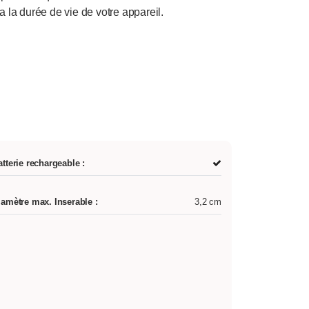
a la durée de vie de votre appareil.
atterie rechargeable :
iamètre max. Inserable :
3,2 cm