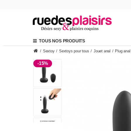
TOUS NOS PRODUITS
/
Sextoy
/
Sextoys pour tous
/
Jouet anal
/
Plug ana
-15%