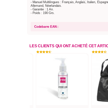
- Manuel Multilingues : Français, Anglais, Italien, Espagn
Allemand, Néerlandais.
- Garantie : 1 An.
- Poids : 190 Grs.
Codebarre EAN :
LES CLIENTS QUI ONT ACHETÉ CET ART