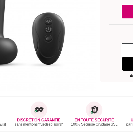
DISCRÉTION GARANTIE
EN TOUTE SÉCURITÉ
U
vis!
sans mentions "ruedesplaisirs"
100% Sécurisé Cryptage SSL
par 