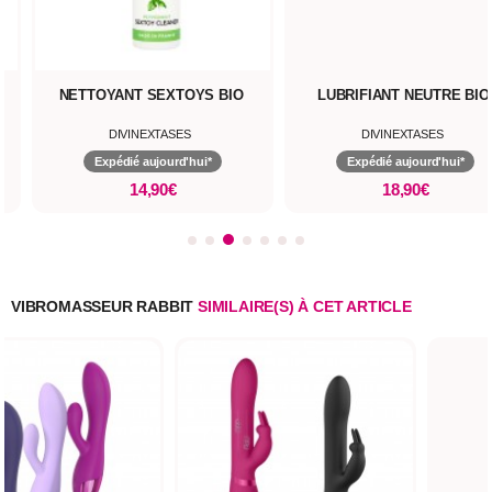
NETTOYANT SEXTOYS BIO
LUBRIFIANT NEUTRE BIO
DIVINEXTASES
DIVINEXTASES
Expédié aujourd'hui*
Expédié aujourd'hui*
14,90€
18,90€
VIBROMASSEUR RABBIT
SIMILAIRE(S) À CET ARTICLE