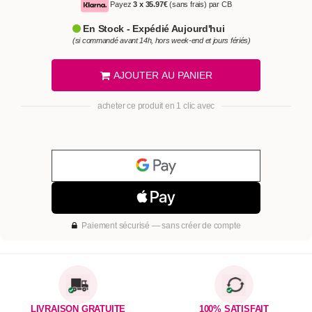
Payez
3 x
35.97€
(sans frais) par CB
En Stock - Expédié Aujourd'hui
(si commandé avant 14h, hors week-end et jours fériés)
AJOUTER AU PANIER
acheter ce produit en 1 clic avec
Paiement sécurisé — sans créer de compte
LIVRAISON GRATUITE
100% SATISFAIT