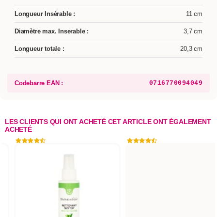
Longueur Insérable :
11 cm
Diamètre max. Inserable :
3,7 cm
Longueur totale :
20,3 cm
Codebarre EAN :
0716770094049
LES CLIENTS QUI ONT ACHETÉ CET ARTICLE ONT ÉGALEMENT
ACHETÉ