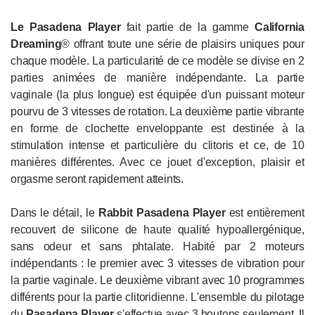
Le
Pasadena Player
fait partie de la gamme
California
Dreaming
® offrant toute une série de plaisirs uniques pour
chaque modèle. La particularité de ce modèle se divise en 2
parties animées de manière indépendante. La partie
vaginale (la plus longue) est équipée d'un puissant moteur
pourvu de 3 vitesses de rotation. La deuxième partie vibrante
en forme de clochette enveloppante est destinée à la
stimulation intense et particulière du clitoris et ce, de 10
manières différentes. Avec ce jouet d'exception, plaisir et
orgasme seront rapidement atteints.
Dans le détail, le
Rabbit
Pasadena Player
est entièrement
recouvert de silicone de haute qualité hypoallergénique,
sans odeur et sans phtalate. Habité par 2 moteurs
indépendants : le premier avec 3 vitesses de vibration pour
la partie vaginale. Le deuxième vibrant avec 10 programmes
différents pour la partie clitoridienne. L'ensemble du pilotage
du
Pasadena Player
s'effectue avec 3 boutons seulement. Il