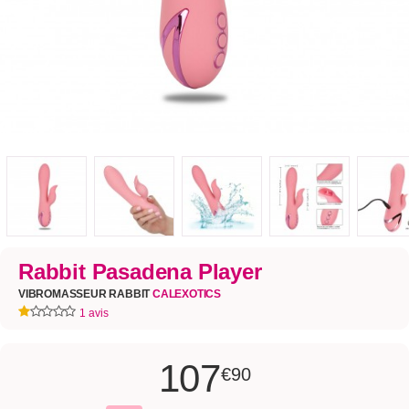
Rabbit Pasadena Player
VIBROMASSEUR RABBIT
CALEXOTICS
1 avis
107
€90