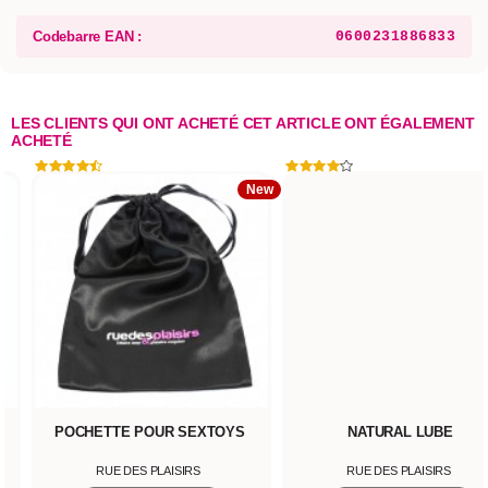
Codebarre EAN :
0600231886833
LES CLIENTS QUI ONT ACHETÉ CET ARTICLE ONT ÉGALEMENT
ACHETÉ
New
POCHETTE POUR SEXTOYS
NATURAL LUBE
RUE DES PLAISIRS
RUE DES PLAISIRS