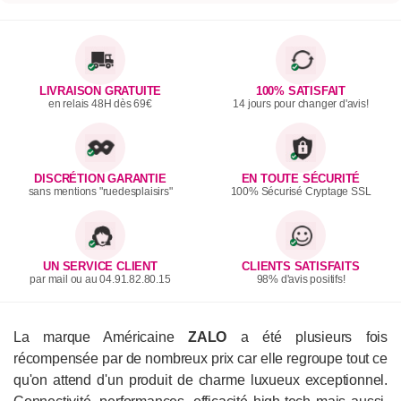
LIVRAISON GRATUITE
100% SATISFAIT
en relais 48H dès 69€
14 jours pour changer d'avis!
DISCRÉTION GARANTIE
EN TOUTE SÉCURITÉ
sans mentions "ruedesplaisirs"
100% Sécurisé Cryptage SSL
UN SERVICE CLIENT
CLIENTS SATISFAITS
par mail ou au 04.91.82.80.15
98% d'avis positifs!
La marque Américaine
ZALO
a été plusieurs fois
récompensée par de nombreux prix car elle regroupe tout ce
qu'on attend d'un produit de charme luxueux exceptionnel.