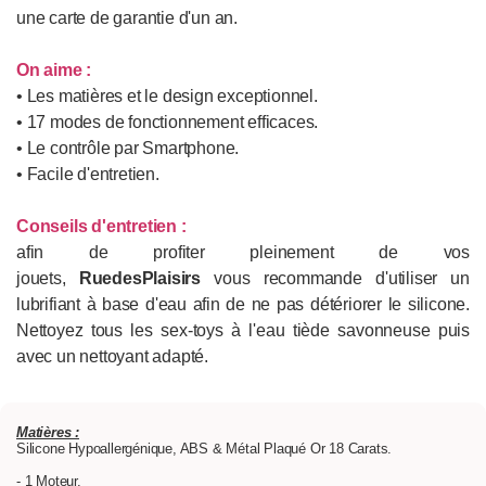
une carte de garantie d'un an.
On aime :
• Les matières et le design exceptionnel.
• 17 modes de fonctionnement efficaces.
• Le contrôle par Smartphone.
• Facile d'entretien.
Conseils d'entretien :
afin de profiter pleinement de vos
jouets,
RuedesPlaisirs
vous recommande d'utiliser un
lubrifiant à base d'eau afin de ne pas détériorer le silicone.
Nettoyez tous les sex-toys à l'eau tiède savonneuse puis
avec un nettoyant adapté.
Matières :
Silicone Hypoallergénique, ABS & Métal Plaqué Or 18 Carats.
- 1 Moteur.