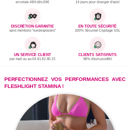
en relais 48H dès 69€
14 jours pour changer d'avis!
DISCRÉTION GARANTIE
EN TOUTE SÉCURITÉ
sans mentions "ruedesplaisirs"
100% Sécurisé Cryptage SSL
UN SERVICE CLIENT
CLIENTS SATISFAITS
par mail ou au 04.91.82.80.15
98% d'avis positifs!
PERFECTIONNEZ VOS PERFORMANCES AVEC
FLESHLIGHT STAMINA !