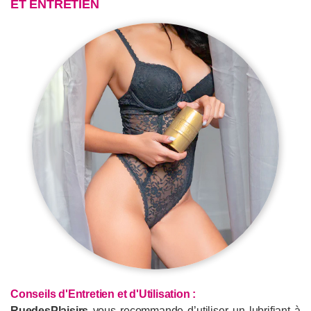
ET ENTRETIEN
Conseils d'Entretien et d'Utilisation :
RuedesPlaisirs
vous recommande d’utiliser un lubrifiant à