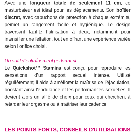
Avec une
longueur totale de seulement 11 cm
, ce
masturbateur est idéal pour les déplacements. Son
boîtier
discret
, avec capuchons de protection à chaque extrémité,
permet un rangement facile et hygiénique. Le design
traversant facilite l’utilisation à deux, notamment pour
intensifier une fellation, tout en offrant une expérience variée
selon l’orifice choisi.
Un outil d’entraînement performant :
Le
Quickshot™ Stamina
est conçu pour reproduire les
sensations d’un rapport sexuel intense. Utilisé
régulièrement, il aide à améliorer la maîtrise de l'éjaculation,
boostant ainsi l'endurance et les performances sexuelles. Il
devient alors un allié de choix pour ceux qui cherchent à
retarder leur orgasme ou à maîtriser leur cadence.
LES POINTS FORTS, CONSEILS D'UTILISATIONS