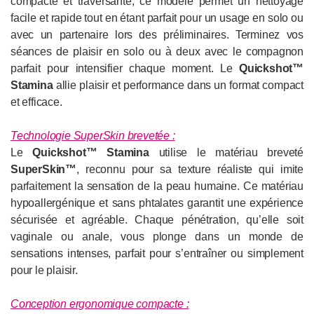
compacte et traversante, ce modèle permet un nettoyage
facile et rapide tout en étant parfait pour un usage en solo ou
avec un partenaire lors des préliminaires. Terminez vos
séances de plaisir en solo ou à deux avec le compagnon
parfait pour intensifier chaque moment. Le
Quickshot™
Stamina
allie plaisir et performance dans un format compact
et efficace.
Technologie SuperSkin brevetée :
Le
Quickshot™ Stamina
utilise le matériau breveté
SuperSkin™
, reconnu pour sa texture réaliste qui imite
parfaitement la sensation de la peau humaine. Ce matériau
hypoallergénique et sans phtalates garantit une expérience
sécurisée et agréable. Chaque pénétration, qu’elle soit
vaginale ou anale, vous plonge dans un monde de
sensations intenses, parfait pour s’entraîner ou simplement
pour le plaisir.
Conception ergonomique compacte :