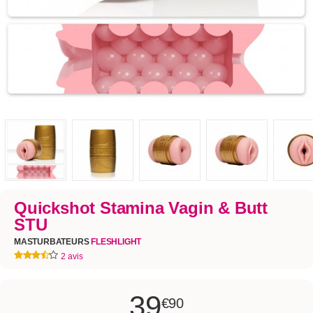
Quickshot Stamina Vagin & Butt
STU
MASTURBATEURS
FLESHLIGHT
2 avis
39
€90