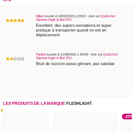
Killian
soumis le 18/03/2023 à 10h52 - Avis sur
Quickshot
Stamina Vagin & Butt STU
Excellent, des supers sensations et super
pratique à transporter quand on est en
déplacement
Pauline
soumis le 10/08/2021 à 16h39 - Avis sur
Quickshot
Stamina Vagin & Butt STU
Bruit de succion assez gênant, pas satisfait
LES PRODUITS DE LA MARQUE
FLESHLIGHT
-20%