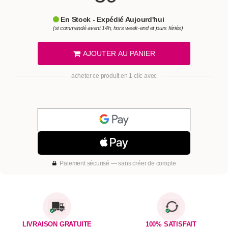
En Stock - Expédié Aujourd'hui
(si commandé avant 14h, hors week-end et jours fériés)
AJOUTER AU PANIER
acheter ce produit en 1 clic avec
Paiement sécurisé — sans créer de compte
LIVRAISON GRATUITE
100% SATISFAIT