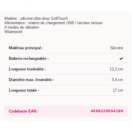
Matière : silicone ultra doux SoftTouch
Alimentation : station de chargement USB / secteur incluse
4 modes de vibration
Wtaerproof
Matériau principal :
Silicone
Batterie rechargeable :
Longueur Insérable :
13,2 cm
Diamètre max. Inserable :
3,4 cm
Longueur totale :
17 cm
Codebarre EAN :
4560220554180