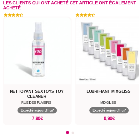
LES CLIENTS QUI ONT ACHETÉ CET ARTICLE ONT ÉGALEMENT
ACHETÉ
NETTOYANT SEXTOYS TOY
LUBRIFIANT MIXGLISS
CLEANER
RUE DES PLAISIRS
MIXGLISS
Expédié aujourd'hui*
Expédié aujourd'hui*
7,90€
8,90€