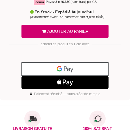
Payez
3 x
46.63€
(sans frais) par CB
En Stock - Expédié Aujourd'hui
(si commandé avant 14h, hors week-end et jours fériés)
AJOUTER AU PANIER
acheter ce produit en 1 clic avec
Paiement sécurisé — sans créer de compte
LIVRAISON GRATUITE
100% SATISFAIT