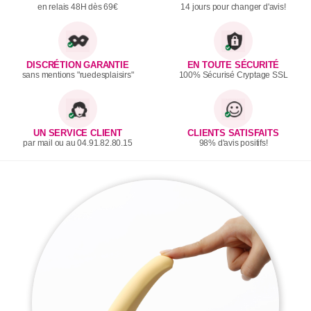
en relais 48H dès 69€
14 jours pour changer d'avis!
DISCRÉTION GARANTIE
EN TOUTE SÉCURITÉ
sans mentions "ruedesplaisirs"
100% Sécurisé Cryptage SSL
UN SERVICE CLIENT
CLIENTS SATISFAITS
par mail ou au 04.91.82.80.15
98% d'avis positifs!