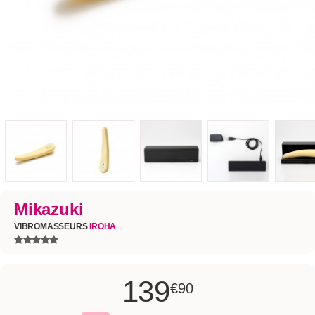
Mikazuki
VIBROMASSEURS
IROHA
139
€90