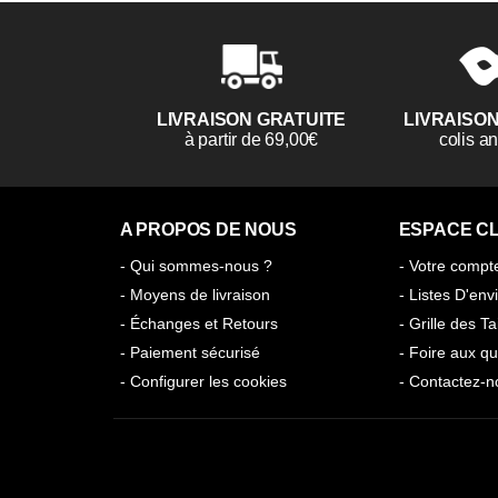
LIVRAISON GRATUITE
LIVRAISO
à partir de 69,00€
colis 
A PROPOS DE NOUS
ESPACE CL
- Qui sommes-nous ?
- Votre compt
- Moyens de livraison
- Listes D'env
- Échanges et Retours
- Grille des Ta
- Paiement sécurisé
- Foire aux qu
- Configurer les cookies
- Contactez-n