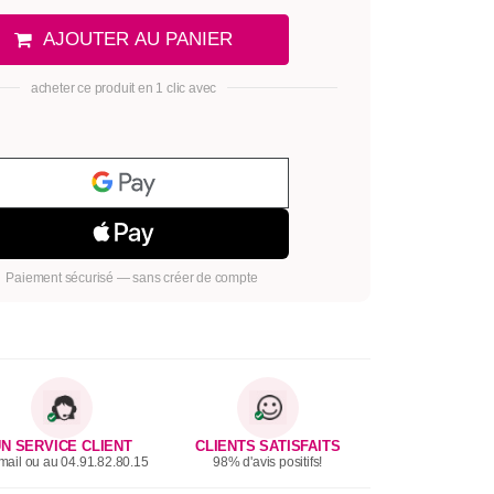
AJOUTER AU PANIER
acheter ce produit en 1 clic avec
Paiement sécurisé — sans créer de compte
N SERVICE CLIENT
CLIENTS SATISFAITS
mail ou au 04.91.82.80.15
98% d'avis positifs!