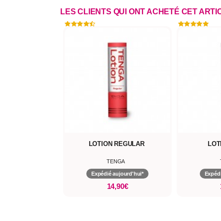
LES CLIENTS QUI ONT ACHETÉ CET ART
LOTION REGULAR
LOT
TENGA
Expédié aujourd'hui*
Expédi
14,90€