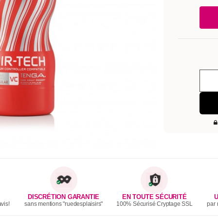
DISCRÉTION GARANTIE
EN TOUTE SÉCURITÉ
U
vis!
sans mentions "ruedesplaisirs"
100% Sécurisé Cryptage SSL
par 