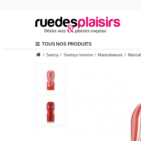
TOUS NOS PRODUITS
/
Sextoy
/
Sextoys homme
/
Masturbateurs
/
Masturb