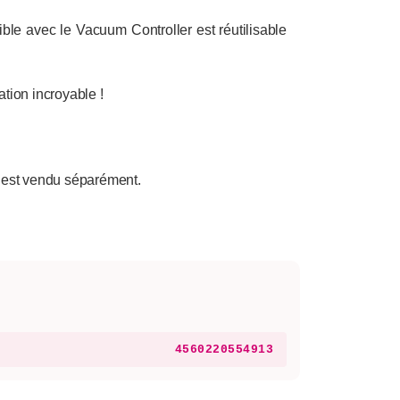
e avec le Vacuum Controller est réutilisable
tion incroyable !
r est vendu séparément.
4560220554913