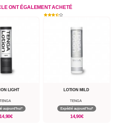
ICLE ONT ÉGALEMENT ACHETÉ
ION LIGHT
LOTION MILD
TENGA
TENGA
é aujourd'hui*
Expédié aujourd'hui*
14,90€
14,90€