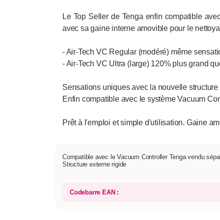
Le Top Seller de Tenga enfin compatible ave
avec sa gaine interne amovible pour le nettoya
- Air-Tech VC Regular (modéré) même sensation 
- Air-Tech VC Ultra (large) 120% plus grand que
Sensations uniques avec la nouvelle structure 
Enfin compatible avec le système Vacuum Contr
Prêt à l'emploi et simple d'utilisation. Gaine am
Compatible avec le Vacuum Controller Tenga vendu sépa
Structure externe rigide
Codebarre EAN :