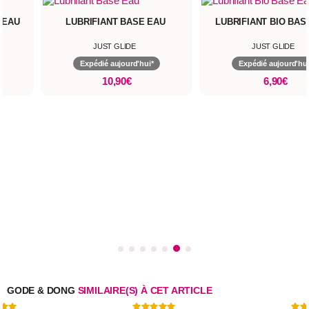
 EAU
LUBRIFIANT BASE EAU
LUBRIFIANT BIO BAS
JUST GLIDE
JUST GLIDE
Expédié aujourd'hui*
Expédié aujourd'hui
10,90€
6,90€
GODE & DONG
SIMILAIRE(S) À CET ARTICLE