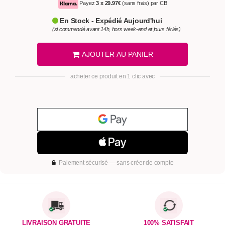
Payez
3 x
29.97€
(sans frais) par CB
En Stock - Expédié Aujourd'hui
(si commandé avant 14h, hors week-end et jours fériés)
AJOUTER AU PANIER
acheter ce produit en 1 clic avec
Paiement sécurisé — sans créer de compte
LIVRAISON GRATUITE
100% SATISFAIT