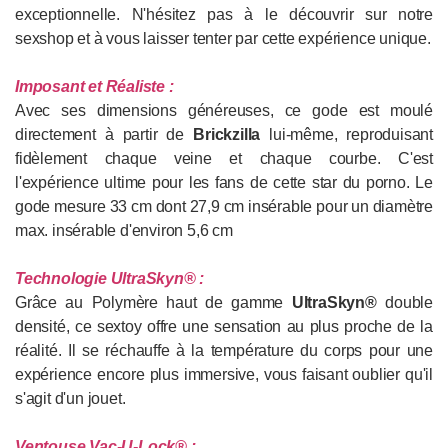
exceptionnelle. N'hésitez pas à le découvrir sur notre
sexshop et à vous laisser tenter par cette expérience unique.
Imposant et Réaliste
:
Avec ses dimensions généreuses, ce gode est moulé
directement à partir de
Brickzilla
lui-même, reproduisant
fidèlement chaque veine et chaque courbe. C'est
l'expérience ultime pour les fans de cette star du porno. Le
gode mesure 33 cm dont 27,9 cm insérable pour un diamètre
max. insérable d'environ 5,6 cm
Technologie UltraSkyn®
:
Grâce au Polymère haut de gamme
UltraSkyn®
double
densité, ce sextoy offre une sensation au plus proche de la
réalité. Il se réchauffe à la température du corps pour une
expérience encore plus immersive, vous faisant oublier qu'il
s'agit d'un jouet.
Ventouse Vac-U-Lock®
: