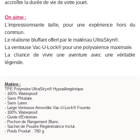
accroître la durée de vie de votre jouet.
On aime
:
L'impressionnante taille, pour une expérience hors du
commun.
Le réalisme bluffant offert par le matériau UltraSkyn®.
La ventouse Vac-U-Lock® pour une polyvalence maximale.
La chance de vivre une aventure avec une véritable
légende.
Matière :
TPE Polymère UltraSkyn® Hypoallergénique.
- 100% Waterproof.
- Sans Phtalate.
- Sans Latex.
- Large Ventouse Amovible Vac-U-Lock® Fournie.
- 100% Waterproof.
- Guide d'Entretien.
- Pochon de Rangement Blanc.
- Sachet de Poudre Régénératrice Inclut.
- Poids Produit : 780 g