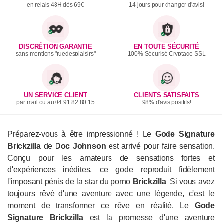
en relais 48H dès 69€
14 jours pour changer d'avis!
DISCRÉTION GARANTIE
EN TOUTE SÉCURITÉ
sans mentions "ruedesplaisirs"
100% Sécurisé Cryptage SSL
UN SERVICE CLIENT
CLIENTS SATISFAITS
par mail ou au 04.91.82.80.15
98% d'avis positifs!
Préparez-vous à être impressionné ! Le
Gode Signature
Brickzilla
de
Doc Johnson
est arrivé pour faire sensation.
Conçu pour les amateurs de sensations fortes et
d'expériences inédites, ce gode reproduit fidèlement
l'imposant pénis de la star du porno
Brickzilla
. Si vous avez
toujours rêvé d'une aventure avec une légende, c'est le
moment de transformer ce rêve en réalité. Le
Gode
Signature Brickzilla
est la promesse d'une aventure