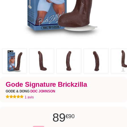
Gode Signature Brickzilla
GODE & DONG
DOC JOHNSON
1 avis
89
€90