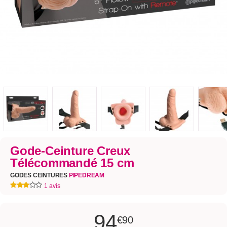
Gode-Ceinture Creux
Télécommandé 15 cm
GODES CEINTURES
PIPEDREAM
1 avis
94
€90