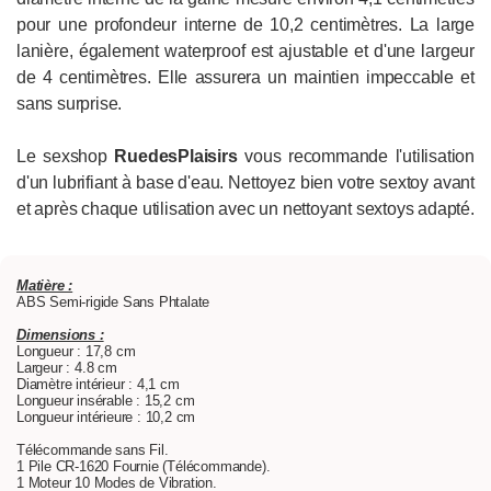
pour une profondeur interne de 10,2 centimètres. La large
lanière, également waterproof est ajustable et d'une largeur
de 4 centimètres. Elle assurera un maintien impeccable et
sans surprise.
Le sexshop
RuedesPlaisirs
vous recommande l'utilisation
d'un lubrifiant à base d'eau. Nettoyez bien votre sextoy avant
et après chaque utilisation avec un nettoyant sextoys adapté.
Matière :
ABS Semi-rigide Sans Phtalate
Dimensions :
Longueur : 17,8 cm
Largeur : 4.8 cm
Diamètre intérieur : 4,1 cm
Longueur insérable : 15,2 cm
Longueur intérieure : 10,2 cm
Télécommande sans Fil.
1 Pile CR-1620 Fournie (Télécommande).
1 Moteur 10 Modes de Vibration.