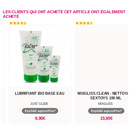
LES CLIENTS QUI ONT ACHETÉ CET ARTICLE ONT ÉGALEMENT
ACHETÉ
LUBRIFIANT BIO BASE EAU
MIXGLISS CLEAN - NETTOY
SEXTOYS 100 ML
JUST GLIDE
MIXGLISS
Expédié aujourd'hui*
Expédié aujourd'hui*
6,90€
15,90€