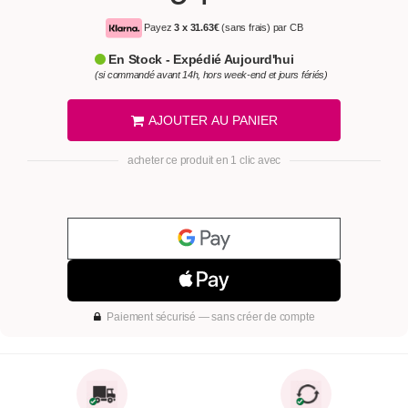
Payez
3 x
31.63€
(sans frais) par CB
En Stock - Expédié Aujourd'hui
(si commandé avant 14h, hors week-end et jours fériés)
AJOUTER AU PANIER
acheter ce produit en 1 clic avec
Paiement sécurisé — sans créer de compte