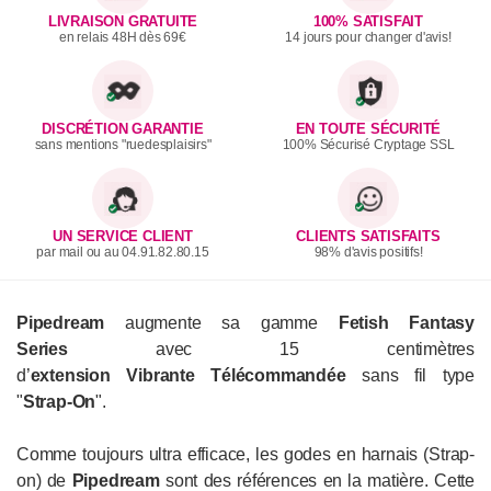
LIVRAISON GRATUITE
100% SATISFAIT
en relais 48H dès 69€
14 jours pour changer d'avis!
DISCRÉTION GARANTIE
EN TOUTE SÉCURITÉ
sans mentions "ruedesplaisirs"
100% Sécurisé Cryptage SSL
UN SERVICE CLIENT
CLIENTS SATISFAITS
par mail ou au 04.91.82.80.15
98% d'avis positifs!
Pipedream
augmente sa gamme
Fetish Fantasy
Series
avec 15 centimètres
d’
extension
Vibrante
Télécommandée
sans fil type
"
Strap-On
".
Comme toujours ultra efficace, les godes en harnais (Strap-
on) de
Pipedream
sont des références en la matière. Cette