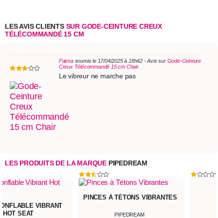
LES AVIS CLIENTS
SUR GODE-CEINTURE CREUX
TÉLÉCOMMANDÉ 15 CM
Fatma
soumis le 17/04/2025 à 18h42 - Avis sur
Gode-Ceinture
Creux Télécommandé 15 cm Chair
Le vibreur ne marche pas
LES PRODUITS DE LA MARQUE
PIPEDREAM
ES À TÉTONS VIBRANTES
PIPEDREAM