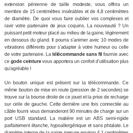
extension pénienne de taille modeste, vous offrira un
membre de 15 centimètres insérables et de 4,8 centimètres
de diamètre. De quoi vous faire oublier vos complexes et
ravir votre partenaire de jeux coquins. La nouveauté ? Un
puissant petit moteur placé au milieu de la gaine, légèrement
en dessous du gland. Il pourra s'animer avec 10 modes de
vibrations différents pour s'adapter à votre humeur ou celle
de votre partenaire. La
télécommande
sans fil
fournie avec
ce
gode ceinture
vous apportera un confort d'utilisation plus
qu'agréable !
Un bouton unique est présent sur la télécommande. Ce
même bouton de mise en route (pression de 2 secondes) se
trouve sur la bourse droite de ce jouet et la prise de recharge
sur celle de gauche. Cette dernière une fois connectée au
câble fourni vous demanderont 90 minutes de charge sur un
port USB standard. La matière est un ABS semi-rigide
parfaitement étanche, hypoallergénique et sans phtalate. Le
diamètre interne de la gaine mesure environ 4,1 centimètres