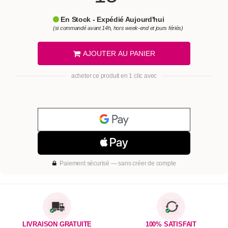
En Stock - Expédié Aujourd'hui
(si commandé avant 14h, hors week-end et jours fériés)
AJOUTER AU PANIER
acheter ce produit en 1 clic avec
Paiement sécurisé — sans créer de compte
LIVRAISON GRATUITE
100% SATISFAIT