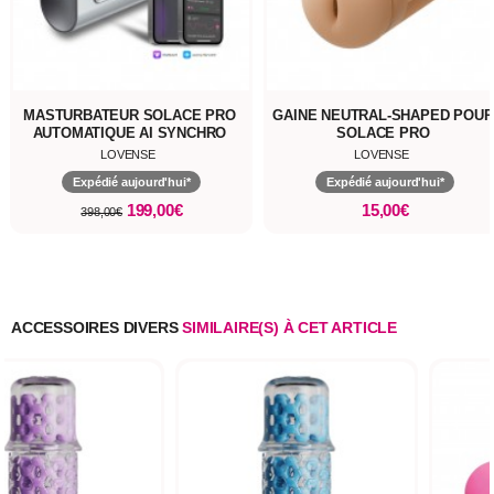
MASTURBATEUR SOLACE PRO
GAINE NEUTRAL-SHAPED POUR
AUTOMATIQUE AI SYNCHRO
SOLACE PRO
LOVENSE
LOVENSE
Expédié aujourd'hui*
Expédié aujourd'hui*
199,00€
15,00€
398,00€
ACCESSOIRES DIVERS
SIMILAIRE(S) À CET ARTICLE