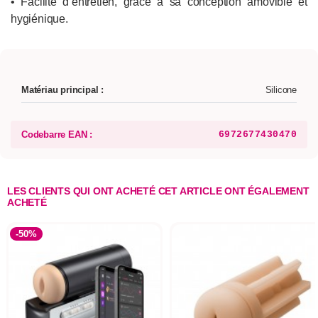
• Facilité d’entretien, grâce à sa conception amovible et
hygiénique.
Matériau principal :
Silicone
Codebarre EAN :
6972677430470
LES CLIENTS QUI ONT ACHETÉ CET ARTICLE ONT ÉGALEMENT
ACHETÉ
-50%