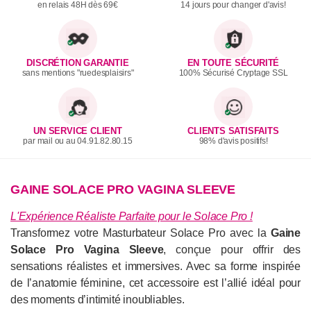
en relais 48H dès 69€
14 jours pour changer d'avis!
DISCRÉTION GARANTIE
EN TOUTE SÉCURITÉ
sans mentions "ruedesplaisirs"
100% Sécurisé Cryptage SSL
UN SERVICE CLIENT
CLIENTS SATISFAITS
par mail ou au 04.91.82.80.15
98% d'avis positifs!
GAINE SOLACE PRO VAGINA SLEEVE
L'Expérience Réaliste Parfaite pour le Solace Pro !
Transformez votre Masturbateur Solace Pro avec la
Gaine
Solace Pro Vagina Sleeve
, conçue pour offrir des
sensations réalistes et immersives. Avec sa forme inspirée
de l’anatomie féminine, cet accessoire est l’allié idéal pour
des moments d’intimité inoubliables.