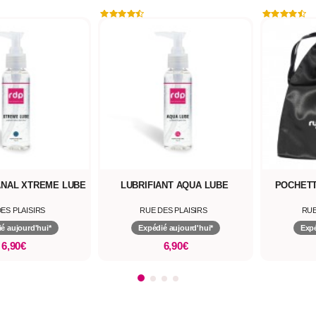
ANAL XTREME LUBE
LUBRIFIANT AQUA LUBE
POCHETT
ES PLAISIRS
RUE DES PLAISIRS
RUE
é aujourd'hui*
Expédié aujourd'hui*
Expé
6,90€
6,90€