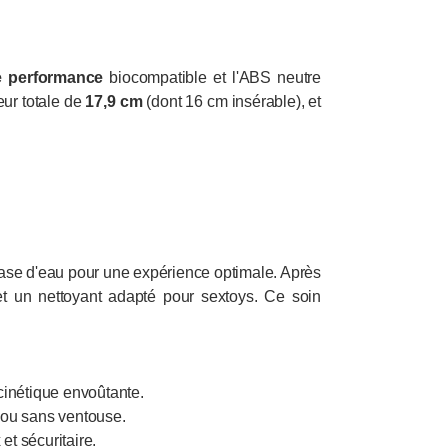
e performance
biocompatible et l'ABS neutre
eur totale de
17,9 cm
(dont 16 cm insérable), et
 base d'eau pour une expérience optimale. Après
 et un nettoyant adapté pour sextoys. Ce soin
 cinétique envoûtante.
c ou sans ventouse.
et sécuritaire.