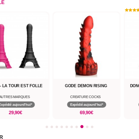
LE
- LA TOUR EST FOLLE
GODE DEMON RISING
DON
AUTRES MARQUES
CREATURE COCKS
Expédié aujourd'hui*
Expédié aujourd'hui*
29,90€
69,90€
ER