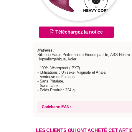
Téléchargez la notice
Matières :
Silicone Haute Performance Biocompatible, ABS Neutre
Hypoallergénique, Acier.
- 100% Waterproof (IPX7).
- Utilisations : Unisexe, Vaginale et Anale.
- Ventouse de Fixation.
- Sans Phtalate.
- Sans Latex.
- Poids Produit : 224 g
Codebarre EAN :
LES CLIENTS QUI ONT ACHETÉ CET ART