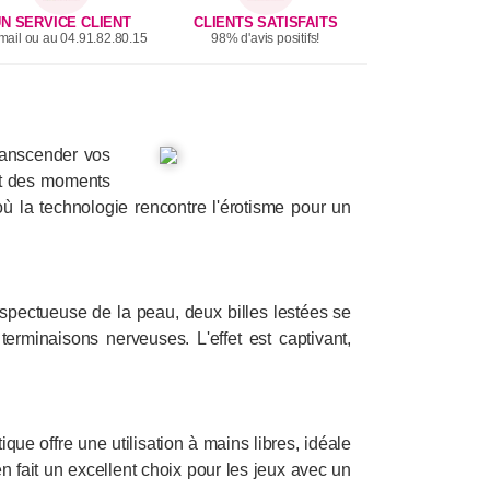
N SERVICE CLIENT
CLIENTS SATISFAITS
mail ou au 04.91.82.80.15
98% d'avis positifs!
ranscender vos
ant des moments
 où la technologie rencontre l'érotisme pour un
espectueuse de la peau, deux billes lestées se
rminaisons nerveuses. L'effet est captivant,
ique offre une utilisation à mains libres, idéale
n fait un excellent choix pour les jeux avec un