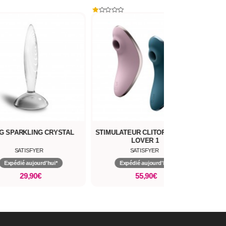
G SPARKLING CRYSTAL
STIMULATEUR CLITORIS VULVA
LOVER 1
SATISFYER
SATISFYER
Expédié aujourd'hui*
Expédié aujourd'hui*
29,90€
55,90€