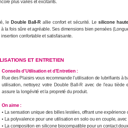
ore plus variés et excitants.
té, le
Double Ball-R
allie confort et sécurité. Le
silicone haut
à la fois sûre et agréable. Ses dimensions bien pensées (Longu
insertion confortable et satisfaisante.
ILISATIONS ET ENTRETIEN
Conseils d'Utilisation et d'Entretien
:
Rue des Plaisirs vous recommande l'utilisation de lubrifiants à
utilisation, nettoyez votre Double Ball-R avec de l'eau tiède
assure la longévité et la propreté du produit.
On aime :
• La sensation unique des billes lestées, offrant une expérience
• La polyvalence pour une utilisation en solo ou en couple, ave
• La composition en silicone biocompatible pour un contact doux 