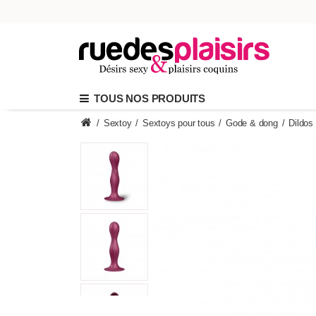
TOUS NOS PRODUITS
/
Sextoy
/
Sextoys pour tous
/
Gode & dong
/
Dildos