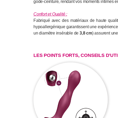
gode-ceinture, rendant vos moments intimes enc
Confort et Qualité
:
Fabriqué avec des matériaux de haute quali
hypoallergénique garantissent une expérience 
un diamètre insérable de
3,8 cm
) assurent une 
LES POINTS FORTS, CONSEILS D'UT