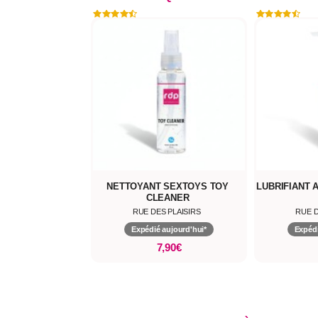
NETTOYANT SEXTOYS TOY
LUBRIFIANT 
CLEANER
RUE DES PLAISIRS
RUE D
Expédié aujourd'hui*
Expédi
7,90€