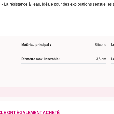
• La résistance à l'eau, idéale pour des explorations sensuelles
Matériau principal :
Silicone
L
Diamètre max. Inserable :
3,8 cm
L
ICLE ONT ÉGALEMENT ACHETÉ