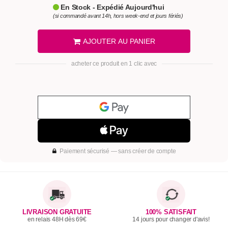
En Stock - Expédié Aujourd'hui
(si commandé avant 14h, hors week-end et jours fériés)
AJOUTER AU PANIER
acheter ce produit en 1 clic avec
Paiement sécurisé — sans créer de compte
LIVRAISON GRATUITE
100% SATISFAIT
en relais 48H dès 69€
14 jours pour changer d'avis!