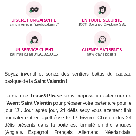
DISCRÉTION GARANTIE
EN TOUTE SÉCURITÉ
sans mentions "ruedesplaisirs"
100% Sécurisé Cryptage SSL
UN SERVICE CLIENT
CLIENTS SATISFAITS
par mail ou au 04.91.82.80.15
98% d'avis positifs!
Soyez inventif et sortez des sentiers battus du cadeau
basique de la
Saint Valentin
!
La marque
Tease&Please
vous propose un calendrier de
l'
Avent Saint Valentin
pour préparer votre partenaire pour le
jour "J". Jour après jour, 24 défis sexy vous attentent finir
normalement en apothéose le
17 février
. Chacun des 24
défis présents dans la boîte est formulé en dix langues
(Anglais, Espagnol, Français, Allemand, Néerlandais,