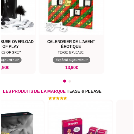
ASURE OVERLOAD
CALENDRIER DE L'AVENT
S OF PLAY
ÉROTIQUE
ADES OF GREY
TEASE & PLEASE
aujourd'hui*
Expédié aujourd'hui*
9,90€
13,90€
LES PRODUITS DE LA MARQUE
TEASE & PLEASE