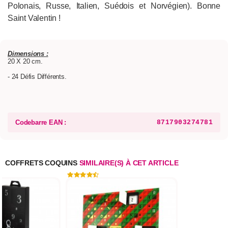
Polonais, Russe, Italien, Suédois et Norvégien). Bonne
Saint Valentin !
Dimensions :
20 X 20 cm.
- 24 Défis Différents.
Codebarre EAN :
8717903274781
COFFRETS COQUINS
SIMILAIRE(S) À CET ARTICLE