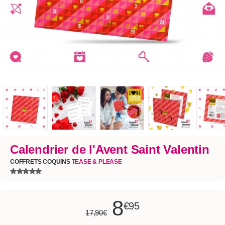
Calendrier de l'Avent Saint Valentin
COFFRETS COQUINS
TEASE & PLEASE
8
€95
17,90€