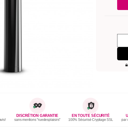
DISCRÉTION GARANTIE
EN TOUTE SÉCURITÉ
U
vis!
sans mentions "ruedesplaisirs"
100% Sécurisé Cryptage SSL
par 