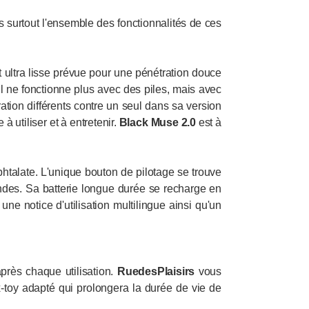
s surtout l'ensemble des fonctionnalités de ces
 ultra lisse prévue pour une pénétration douce
l ne fonctionne plus avec des piles, mais avec
tion différents contre un seul dans sa version
à utiliser et à entretenir.
Black Muse 2.0
est à
htalate. L'unique bouton de pilotage se trouve
ndes. Sa batterie longue durée se recharge en
ne notice d'utilisation multilingue ainsi qu'un
près chaque utilisation.
RuedesPlaisirs
vous
ex-toy adapté qui prolongera la durée de vie de