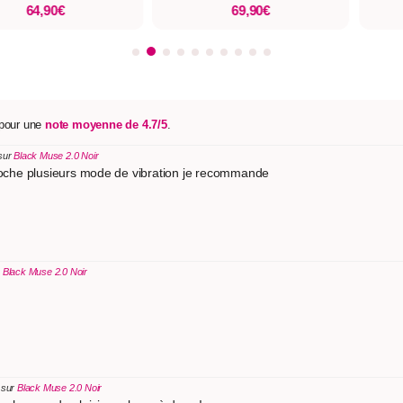
64,90€
69,90€
 pour une
note moyenne de 4.7/5
.
 sur
Black Muse 2.0 Noir
acoche plusieurs mode de vibration je recommande
r
Black Muse 2.0 Noir
 sur
Black Muse 2.0 Noir