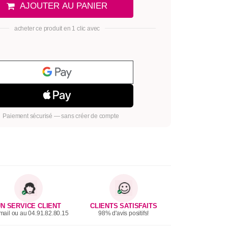
AJOUTER AU PANIER
acheter ce produit en 1 clic avec
Paiement sécurisé — sans créer de compte
N SERVICE CLIENT
CLIENTS SATISFAITS
mail ou au 04.91.82.80.15
98% d'avis positifs!