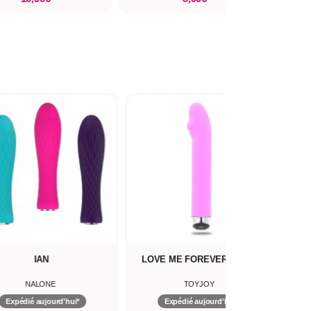
IAN
LOVE ME FOREVER SMILE
NALONE
TOYJOY
Expédié aujourd'hui*
Expédié aujourd'hui*