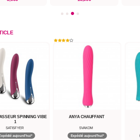
TICLE
ASSEUR SPINNING VIBE
ANYA CHAUFFANT
1
SATISFYER
SVAKOM
Expédié aujourd'hui*
Expédié aujourd'hui*