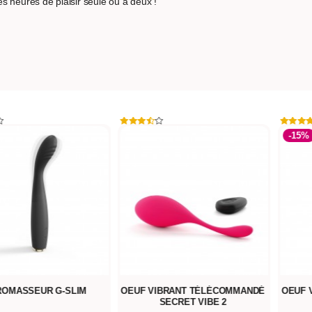
s heures de plaisir seule ou à deux !
-15%
IBRANT TÉLÉCOMMANDÉ
OEUF VIBRANT TÉLÉCOMMANDÉ
ANNE
SECRET VIBE 2
SECRET ORGASM