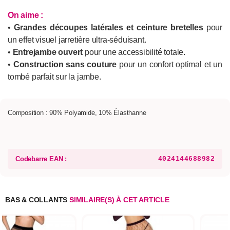
On aime :
•
Grandes découpes latérales et ceinture bretelles
pour
un effet visuel jarretière ultra-séduisant.
•
Entrejambe ouvert
pour une accessibilité totale.
•
Construction sans couture
pour un confort optimal et un
tombé parfait sur la jambe.
Composition : 90% Polyamide, 10% Élasthanne
Codebarre EAN :
4024144688982
BAS & COLLANTS
SIMILAIRE(S) À CET ARTICLE