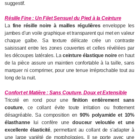
suggestif.
Résille Fine : Un Filet Sensuel du Pied à la Ceinture
La
fine résille noire à mailles régulières
enveloppe les
jambes d'un voile graphique et transparent qui met en valeur
chaque galbe. Sa texture délicate crée un contraste
saisissant entre les zones couvertes et celles révélées par
les découpes latérales. La
ceinture élastique noire
en haut
de la pièce assure un maintien confortable à la taille, sans
marquer ni comprimer, pour une tenue irréprochable tout au
long de la nuit.
Confort et Matière : Sans Couture, Doux et Extensible
Tricoté en rond pour une
finition entièrement sans
couture
, ce collant évite toute irritation ou frottement
désagréable. Sa composition en
90% polyamide et 10%
élasthanne
lui confère une
douceur veloutée et une
excellente élasticité
, permettant au collant de s'adapter à
une large variété de morphologies. Il se porte avec une