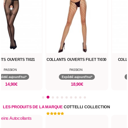
TS OUVERTS TI021
COLLANTS OUVERTS FILET TI030
COLL
PASSION
PASSION
pédié aujourd'hui*
Expédié aujourd'hui*
14,90€
18,90€
LES PRODUITS DE LA MARQUE
COTTELLI COLLECTION