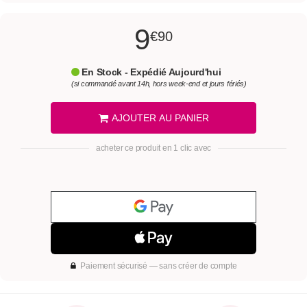
9
€90
En Stock - Expédié Aujourd'hui
(si commandé avant 14h, hors week-end et jours fériés)
AJOUTER AU PANIER
acheter ce produit en 1 clic avec
Paiement sécurisé — sans créer de compte