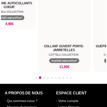
EINS AUTOCOLLANTS
COEUR
TELLI COLLECTION
pédié aujourd'hui*
4,90€
COLLANT OUVERT PORTE-
GUÊPIÈ
JARRETELLES
COTTELLI COLLECTION
CO
Expédié aujourd'hui*
11,90€
A PROPOS DE NOUS
ESPACE CLIENT
- Qui sommes-nous ?
- Votre compte