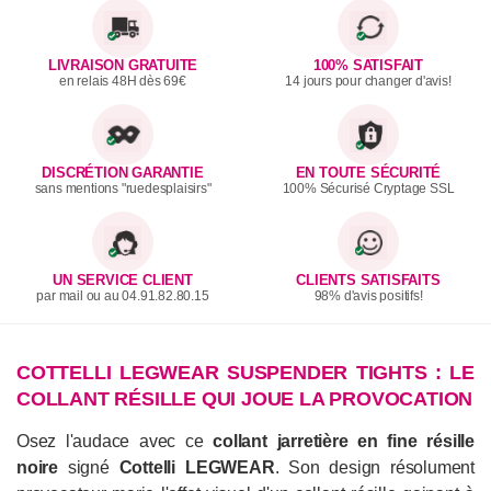
LIVRAISON GRATUITE
100% SATISFAIT
en relais 48H dès 69€
14 jours pour changer d'avis!
DISCRÉTION GARANTIE
EN TOUTE SÉCURITÉ
sans mentions "ruedesplaisirs"
100% Sécurisé Cryptage SSL
UN SERVICE CLIENT
CLIENTS SATISFAITS
par mail ou au 04.91.82.80.15
98% d'avis positifs!
COTTELLI LEGWEAR SUSPENDER TIGHTS : LE
COLLANT RÉSILLE QUI JOUE LA PROVOCATION
Osez l'audace avec ce
collant jarretière en fine résille
noire
signé
Cottelli LEGWEAR
. Son design résolument