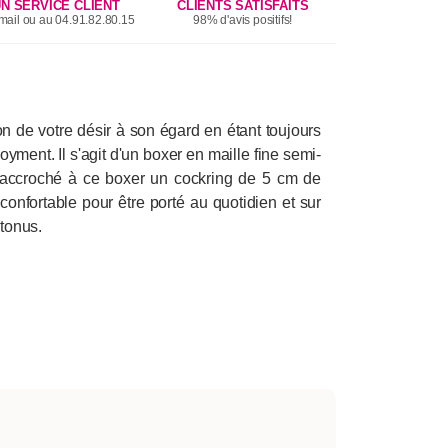
N SERVICE CLIENT
CLIENTS SATISFAITS
mail ou au 04.91.82.80.15
98% d'avis positifs!
n de votre désir à son égard en étant toujours
ment. Il s'agit d'un boxer en maille fine semi-
st accroché à ce boxer un cockring de 5 cm de
fortable pour être porté au quotidien et sur
 tonus.