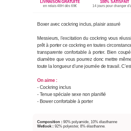
LIVRAISON GRATUITE
100% SATISFAIT
en relais 48H dès 69€
14 jours pour changer d'a
Boxer avec cockring inclus, plaisir assuré
Messieurs, l'excitation du cockring vous réus
prêt à porter ce cockring en toutes circonstan
transparente confortable à porter. Bien coup
diamètre que vous pourrez donc mettre même 
toute la longueur d'une journée de travail. C'e
On aime :
- Cockring inclus
- Tenue spéciale sexe non planifié
- Bower confortable à porter
Composition :
90% polyamide, 10% élasthanne
Wetlook :
92% polyester, 8% élasthanne.