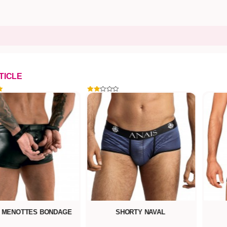
RTICLE
 MENOTTES BONDAGE
SHORTY NAVAL