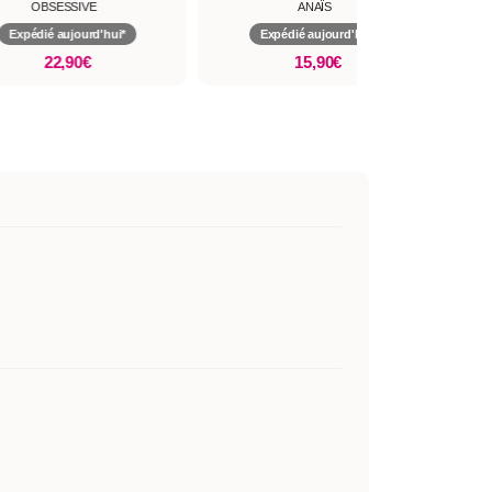
OBSESSIVE
ANAÏS
Expédié aujourd'hui*
Expédié aujourd'hui*
22,90€
15,90€