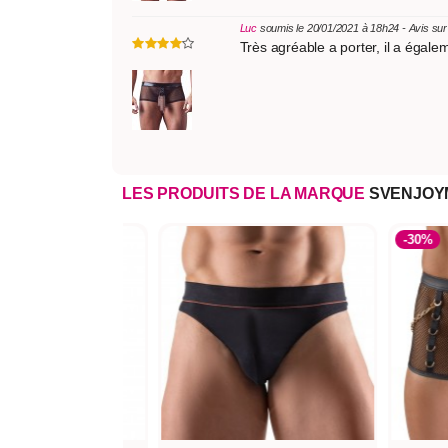
Luc
soumis le 20/01/2021 à 18h24 - Avis su
Très agréable a porter, il a égal
LES PRODUITS DE LA MARQUE
SVENJOY
-30%