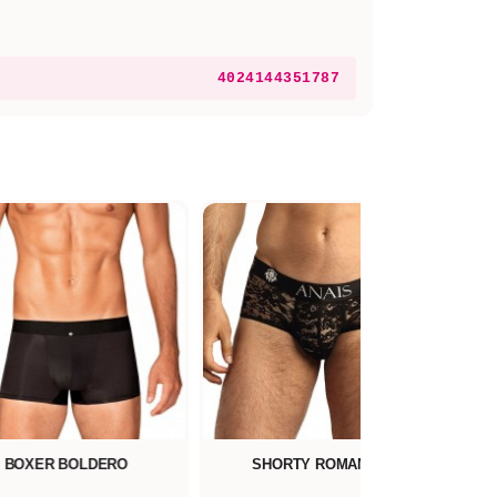
4024144351787
BOXER BOLDERO
SHORTY ROMANCE