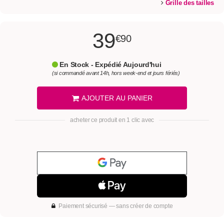
Grille des tailles
39
€90
En Stock - Expédié Aujourd'hui
(si commandé avant 14h, hors week-end et jours fériés)
AJOUTER AU PANIER
acheter ce produit en 1 clic avec
Paiement sécurisé — sans créer de compte