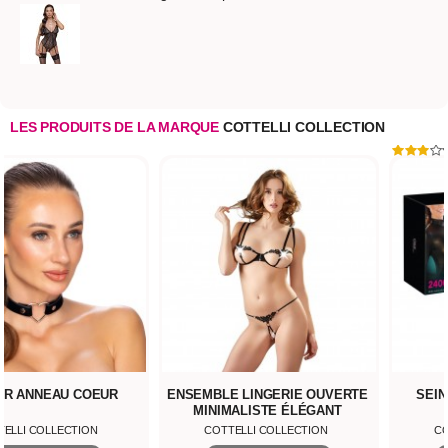
LES PRODUITS DE LA MARQUE
COTTELLI COLLECTION
ER ANNEAU COEUR
ENSEMBLE LINGERIE OUVERTE
SEIN
MINIMALISTE ÉLÉGANT
TELLI COLLECTION
COTTELLI COLLECTION
CO