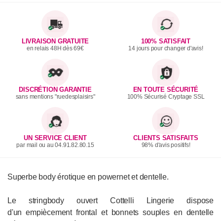
LIVRAISON GRATUITE
100% SATISFAIT
en relais 48H dès 69€
14 jours pour changer d'avis!
DISCRÉTION GARANTIE
EN TOUTE SÉCURITÉ
sans mentions "ruedesplaisirs"
100% Sécurisé Cryptage SSL
UN SERVICE CLIENT
CLIENTS SATISFAITS
par mail ou au 04.91.82.80.15
98% d'avis positifs!
Superbe body érotique en powernet et dentelle.
Le stringbody ouvert Cottelli Lingerie dispose
d'un empiècement frontal et bonnets souples en dentelle