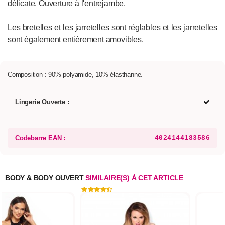
délicate. Ouverture à l'entrejambe.
Les bretelles et les jarretelles sont réglables et les jarretelles
sont également entièrement amovibles.
Composition : 90% polyamide, 10% élasthanne.
Lingerie Ouverte :
Codebarre EAN :
4024144183586
BODY & BODY OUVERT
SIMILAIRE(S) À CET ARTICLE