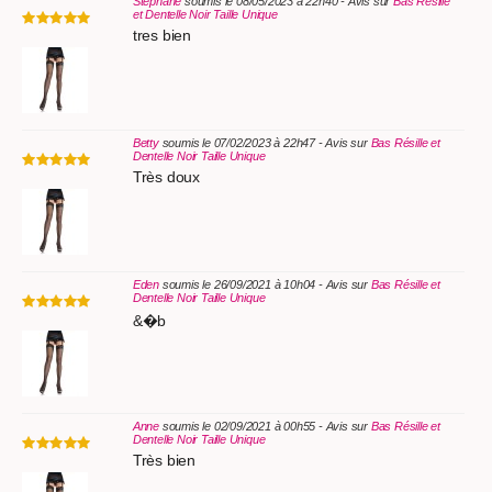
Stephane
soumis le 08/05/2023 à 22h40 - Avis sur
Bas Résille
et Dentelle Noir Taille Unique
tres bien
Betty
soumis le 07/02/2023 à 22h47 - Avis sur
Bas Résille et
Dentelle Noir Taille Unique
Très doux
Eden
soumis le 26/09/2021 à 10h04 - Avis sur
Bas Résille et
Dentelle Noir Taille Unique
&�b
Anne
soumis le 02/09/2021 à 00h55 - Avis sur
Bas Résille et
Dentelle Noir Taille Unique
Très bien