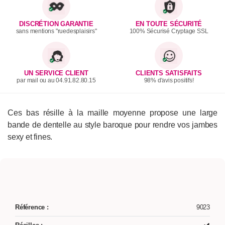
DISCRÉTION GARANTIE
EN TOUTE SÉCURITÉ
sans mentions "ruedesplaisirs"
100% Sécurisé Cryptage SSL
UN SERVICE CLIENT
CLIENTS SATISFAITS
par mail ou au 04.91.82.80.15
98% d'avis positifs!
Ces bas résille à la maille moyenne propose une large
bande de dentelle au style baroque pour rendre vos jambes
sexy et fines.
Référence :
9023