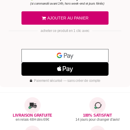
(si commandé avant 14h, hors week-end et jours fériés)
AJOUTER AU PANIER
acheter ce produit en 1 clic avec
Paiement sécurisé — sans créer de compte
LIVRAISON GRATUITE
100% SATISFAIT
en relais 48H dès 69€
14 jours pour changer d'avis!