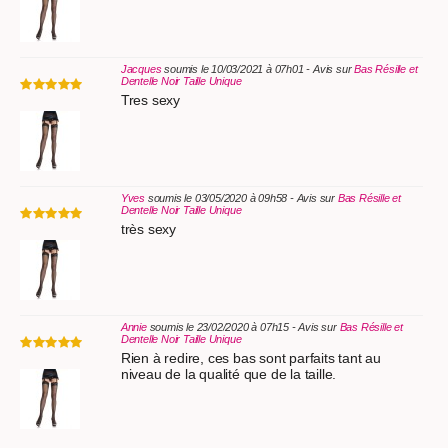
Jacques
soumis le 10/03/2021 à 07h01 - Avis sur
Bas Résille et
Dentelle Noir Taille Unique
Tres sexy
Yves
soumis le 03/05/2020 à 09h58 - Avis sur
Bas Résille et
Dentelle Noir Taille Unique
très sexy
Annie
soumis le 23/02/2020 à 07h15 - Avis sur
Bas Résille et
Dentelle Noir Taille Unique
Rien à redire, ces bas sont parfaits tant au
niveau de la qualité que de la taille.