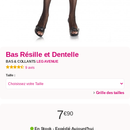
Bas Résille et Dentelle
BAS & COLLANTS
LEG AVENUE
9 avis
Taille :
Grille des tailles
7
€90
En Stock - Expédié Aujourd'hui