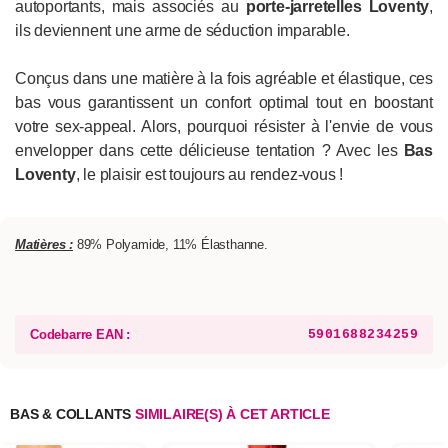
autoportants, mais associés au
porte-jarretelles Loventy
,
ils deviennent une arme de séduction imparable.
Conçus dans une matière à la fois agréable et élastique, ces
bas vous garantissent un confort optimal tout en boostant
votre sex-appeal. Alors, pourquoi résister à l'envie de vous
envelopper dans cette délicieuse tentation ? Avec les
Bas
Loventy
, le plaisir est toujours au rendez-vous !
Matières :
89% Polyamide, 11% Élasthanne.
Codebarre EAN :
5901688234259
BAS & COLLANTS
SIMILAIRE(S) À CET ARTICLE