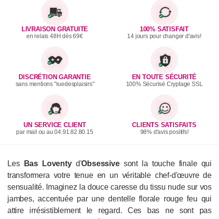
LIVRAISON GRATUITE
100% SATISFAIT
en relais 48H dès 69€
14 jours pour changer d'avis!
DISCRÉTION GARANTIE
EN TOUTE SÉCURITÉ
sans mentions "ruedesplaisirs"
100% Sécurisé Cryptage SSL
UN SERVICE CLIENT
CLIENTS SATISFAITS
par mail ou au 04.91.82.80.15
98% d'avis positifs!
Les
Bas Loventy
d'
Obsessive
sont la touche finale qui
transformera votre tenue en un véritable chef-d'œuvre de
sensualité. Imaginez la douce caresse du tissu nude sur vos
jambes, accentuée par une dentelle florale rouge feu qui
attire irrésistiblement le regard. Ces bas ne sont pas