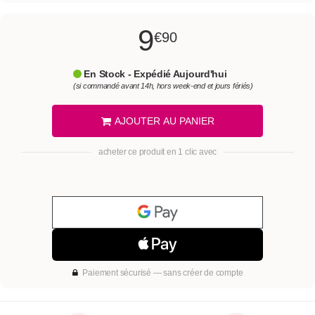
9
€90
En Stock - Expédié Aujourd'hui
(si commandé avant 14h, hors week-end et jours fériés)
AJOUTER AU PANIER
acheter ce produit en 1 clic avec
Paiement sécurisé — sans créer de compte