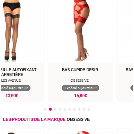
SILLE AUTOFIXANT
BAS CUPIDE DESIR
BAS
JARRETIÈRE
LEG AVENUE
OBSESSIVE
pédié aujourd'hui*
Expédié aujourd'hui*
13,90€
15,90€
LES PRODUITS DE LA MARQUE
OBSESSIVE