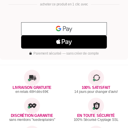
acheter ce produit en 1 clic avec
Paiement sécurisé — sans créer de compte
LIVRAISON GRATUITE
100% SATISFAIT
en relais 48H dès 69€
14 jours pour changer d'avis!
DISCRÉTION GARANTIE
EN TOUTE SÉCURITÉ
sans mentions "ruedesplaisirs"
100% Sécurisé Cryptage SSL