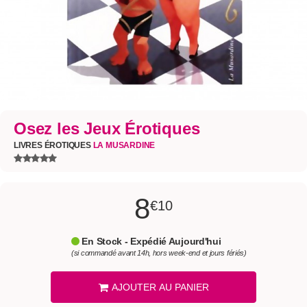
Osez les Jeux Érotiques
LIVRES ÉROTIQUES
LA MUSARDINE
8
€10
En Stock - Expédié Aujourd'hui
(si commandé avant 14h, hors week-end et jours fériés)
AJOUTER AU PANIER