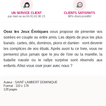
UN SERVICE CLIENT
CLIENTS SATISFAITS
par mail ou au 04.91.82.80.15
98% d'avis positifs!
Osez les Jeux Érotiques
vous propose de pimenter vos
soirées en couple ou entre amis. Les objets de jeux les plus
banals ­ cartes, dés, dominos, pions et damier- ­ vont devenir
les complices de vos ébats. Après avoir lu ce livre, vous ne
penserez plus jamais que le jeu de l'oie ou la marelle, la
bataille navale ou le rallye surprise sont réservés aux
enfants. Allez-vous oser jouer avec nous ?
Auteur : SAINT LAMBERT DOMINIQUE
Format : 110 x 178
128 pages