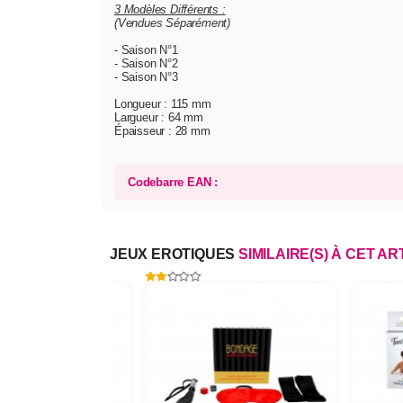
3 Modèles Différents :
(Vendues Séparément)
- Saison N°1
- Saison N°2
- Saison N°3
Longueur : 115 mm
Largueur : 64 mm
Épaisseur : 28 mm
Codebarre EAN :
JEUX EROTIQUES
SIMILAIRE(S) À CET AR