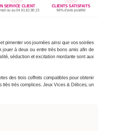
N SERVICE CLIENT
CLIENTS SATISFAITS
mail ou au 04.91.82.80.15
98% d'avis positifs!
r et pimenter vos journées ainsi que vos soirées
 A jouer à deux ou entre très bons amis afin de
ualité, séduction et excitation mordante sont aux
es des trois coffrets compatibles pour obtenir
s très très complices. Jeux Vices & Délices, un