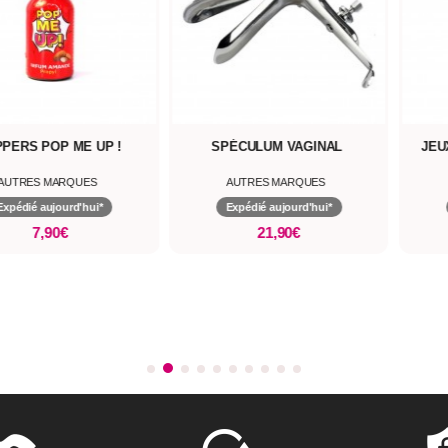
PÉCULUM VAGINAL
JEUX COQUIN ZIGOUNETTE
PINCE
AUTRES MARQUES
AUTRES MARQUES
Expédié aujourd'hui*
Expédié aujourd'hui*
21,90€
10,00€
19,99€