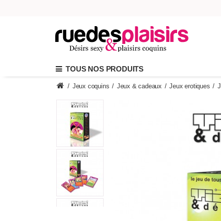
TOUS NOS PRODUITS
/
Jeux coquins
/
Jeux & cadeaux
/
Jeux erotiques
/
J