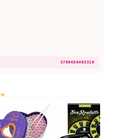
3700658403310