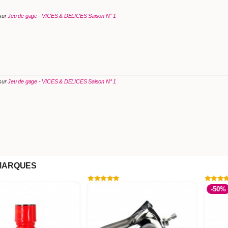
 sur
Jeu de gage - VICES & DELICES Saison N° 1
 sur
Jeu de gage - VICES & DELICES Saison N° 1
MARQUES
-50%