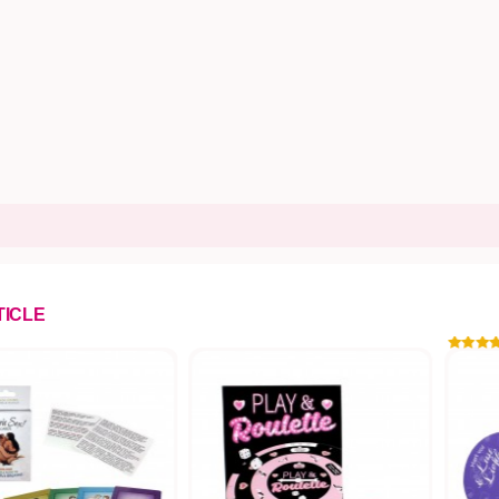
TICLE