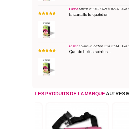
Carine
soumis le 13/01/2021 à 16h06 - Avis
Encanaille le quotidien
Le bec
soumis le 25/09/2020 à 11h14 - Avis
Que de belles soirées...
LES PRODUITS DE LA MARQUE
AUTRES 