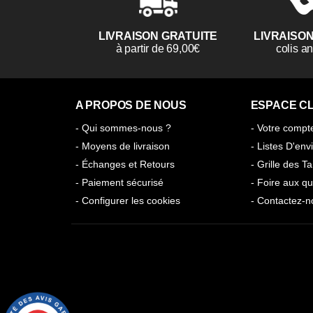
LIVRAISON GRATUITE
LIVRAISO
à partir de 69,00€
colis 
A PROPOS DE NOUS
ESPACE CL
- Qui sommes-nous ?
- Votre compt
- Moyens de livraison
- Listes D'env
- Échanges et Retours
- Grille des Ta
- Paiement sécurisé
- Foire aux qu
- Configurer les cookies
- Contactez-n