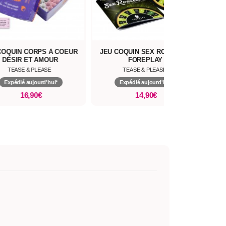
COQUIN CORPS À COEUR
JEU COQUIN SEX ROULETTE
DÉSIR ET AMOUR
FOREPLAY
TEASE & PLEASE
TEASE & PLEASE
Expédié aujourd'hui*
Expédié aujourd'hui*
16,90€
14,90€