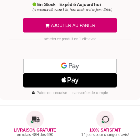
En Stock - Expédié Aujourd'hui
(si commandé avant 14h, hors week-end et jours fériés)
AJOUTER AU PANIER
acheter ce produit en 1 clic avec
Paiement sécurisé — sans créer de compte
LIVRAISON GRATUITE
100% SATISFAIT
en relais 48H dès 69€
14 jours pour changer d'avis!