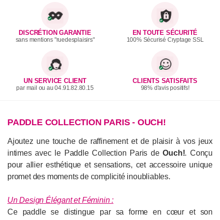
DISCRÉTION GARANTIE
EN TOUTE SÉCURITÉ
sans mentions "ruedesplaisirs"
100% Sécurisé Cryptage SSL
UN SERVICE CLIENT
CLIENTS SATISFAITS
par mail ou au 04.91.82.80.15
98% d'avis positifs!
PADDLE COLLECTION PARIS - OUCH!
Ajoutez une touche de raffinement et de plaisir à vos jeux
intimes avec le Paddle Collection Paris de
Ouch!
. Conçu
pour allier esthétique et sensations, cet accessoire unique
promet des moments de complicité inoubliables.
Un Design Élégant et Féminin :
Ce paddle se distingue par sa forme en cœur et son