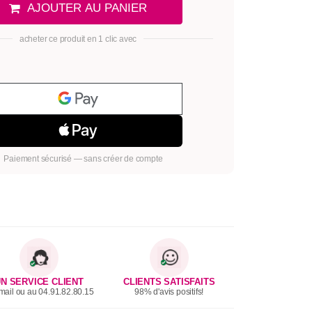
AJOUTER AU PANIER
acheter ce produit en 1 clic avec
Paiement sécurisé — sans créer de compte
N SERVICE CLIENT
CLIENTS SATISFAITS
mail ou au 04.91.82.80.15
98% d'avis positifs!