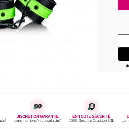
DISCRÉTION GARANTIE
EN TOUTE SÉCURITÉ
U
vis!
sans mentions "ruedesplaisirs"
100% Sécurisé Cryptage SSL
par 