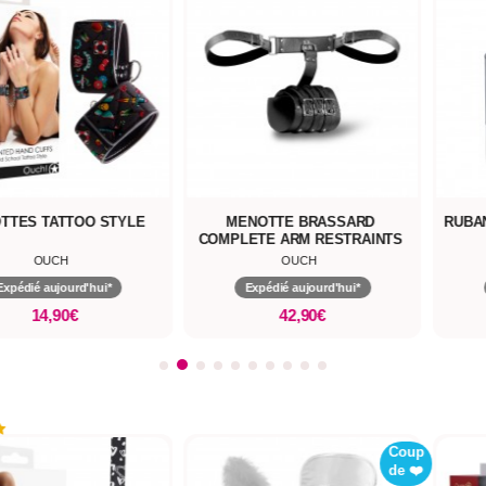
TTES TATTOO STYLE
MENOTTE BRASSARD
RUBA
COMPLETE ARM RESTRAINTS
OUCH
OUCH
Expédié aujourd'hui*
Expédié aujourd'hui*
14,90€
42,90€
Coup
de ❤️