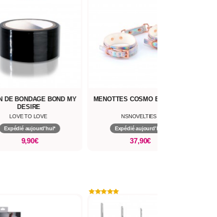
N DE BONDAGE BOND MY
MENOTTES COSMO BONDAGE
DESIRE
LOVE TO LOVE
NSNOVELTIES
Expédié aujourd'hui*
Expédié aujourd'hui*
9,90€
37,90€