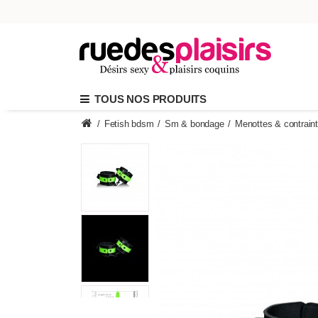
TOUS NOS PRODUITS
/
Fetish bdsm
/
Sm & bondage
/
Menottes & contrain