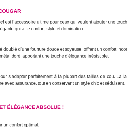
F COUGAR
ef
est l’accessoire ultime pour ceux qui veulent ajouter une touc
égante qui allie confort, style et domination.
llisé doublé d’une fourrure douce et soyeuse, offrant un confort 
n métal doré, apportant une touche d'élégance irrésistible.
our s’adapter parfaitement à la plupart des tailles de cou. La
e avec assurance, tout en conservant un style chic et séduisant.
 ET ÉLÉGANCE ABSOLUE !
ur un confort optimal.