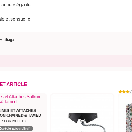
touche élégante.
le et sensuelle.
% alliage
CET ARTICLE
INES ET ATTACHES
ON CHAINED & TAMED
SPORTSHEETS
Expédié aujourd'hui*