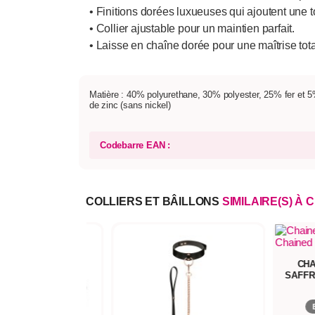
• Finitions dorées luxueuses qui ajoutent une 
• Collier ajustable pour un maintien parfait.
• Laisse en chaîne dorée pour une maîtrise tota
Matière : 40% polyurethane, 30% polyester, 25% fer et 5
de zinc (sans nickel)
Codebarre EAN :
COLLIERS ET BÂILLONS
SIMILAIRE(S) À 
CHA
SAFFR