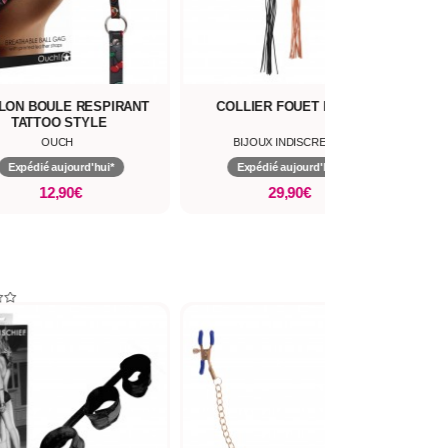
LLON BOULE RESPIRANT
COLLIER FOUET MAZE
TATTOO STYLE
OUCH
BIJOUX INDISCRETS
Expédié aujourd'hui*
Expédié aujourd'hui*
12,90€
29,90€