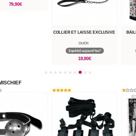
79,90€
COLLIER ET LAISSE EXCLUSIVE
BÂI
OUCH
Expédié aujourd'hui*
18,90€
MISCHIEF