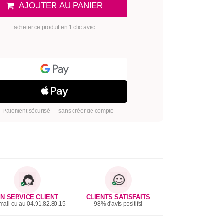
AJOUTER AU PANIER
acheter ce produit en 1 clic avec
Paiement sécurisé — sans créer de compte
N SERVICE CLIENT
CLIENTS SATISFAITS
mail ou au 04.91.82.80.15
98% d'avis positifs!