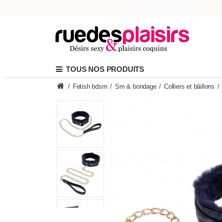
TOUS NOS PRODUITS
/
Fetish bdsm
/
Sm & bondage
/
Colliers et bâillons
/