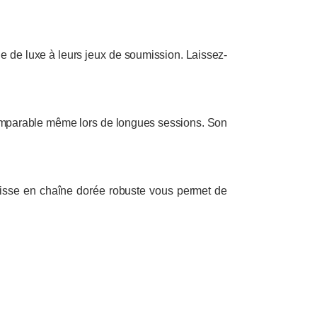
he de luxe à leurs jeux de soumission. Laissez-
incomparable même lors de longues sessions. Son
 laisse en chaîne dorée robuste vous permet de