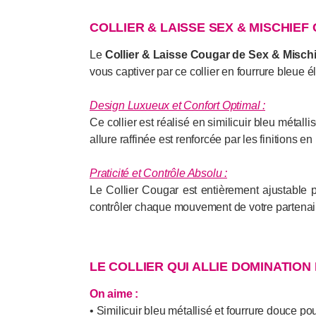
COLLIER & LAISSE SEX & MISCHIE
Le
Collier & Laisse Cougar de Sex & Mischi
vous captiver par ce collier en fourrure bleue él
Design Luxueux et Confort Optimal :
Ce collier est réalisé en similicuir bleu méta
allure raffinée est renforcée par les finitions e
Praticité et Contrôle Absolu :
Le Collier Cougar est entièrement ajustable p
contrôler chaque mouvement de votre partenair
LE COLLIER QUI ALLIE DOMINATION
On aime :
• Similicuir bleu métallisé et fourrure douce po