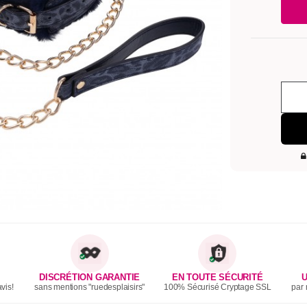
DISCRÉTION GARANTIE
EN TOUTE SÉCURITÉ
U
vis!
sans mentions "ruedesplaisirs"
100% Sécurisé Cryptage SSL
par 