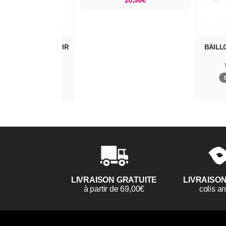
4 PIÈCES SIMILI CUIR
BÂILL
BRAT
X AND MISCHIEF
pédié aujourd'hui*
41,90€
LIVRAISON GRATUITE
LIVRAISO
à partir de 69,00€
colis 