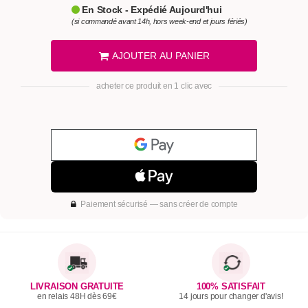
En Stock - Expédié Aujourd'hui
(si commandé avant 14h, hors week-end et jours fériés)
AJOUTER AU PANIER
acheter ce produit en 1 clic avec
Paiement sécurisé — sans créer de compte
LIVRAISON GRATUITE
100% SATISFAIT
en relais 48H dès 69€
14 jours pour changer d'avis!