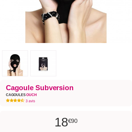
Cagoule Subversion
CAGOULES
OUCH
3 avis
18
€90