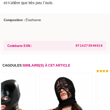
et n'altère que très peu l’ouïe.
Composition :
Élasthanne
Codebarre EAN :
8714273949516
CAGOULES
SIMILAIRE(S) À CET ARTICLE