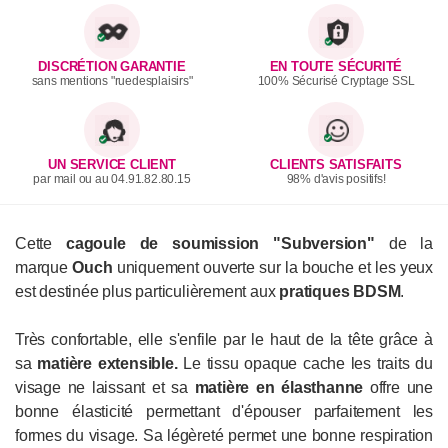
DISCRÉTION GARANTIE
EN TOUTE SÉCURITÉ
sans mentions "ruedesplaisirs"
100% Sécurisé Cryptage SSL
UN SERVICE CLIENT
CLIENTS SATISFAITS
par mail ou au 04.91.82.80.15
98% d'avis positifs!
Cette
cagoule de soumission "Subversion"
de la
marque
Ouch
uniquement ouverte sur la bouche et les yeux
est destinée plus particulièrement aux
pratiques BDSM
.
Très confortable, elle s'enfile par le haut de la tête grâce à
sa
matière extensible.
Le tissu opaque cache les traits du
visage ne laissant et sa
matière en élasthanne
offre une
bonne élasticité permettant d'épouser parfaitement les
formes du visage. Sa légèreté permet une bonne respiration