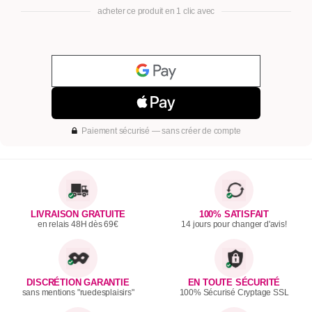
acheter ce produit en 1 clic avec
Paiement sécurisé — sans créer de compte
LIVRAISON GRATUITE
100% SATISFAIT
en relais 48H dès 69€
14 jours pour changer d'avis!
DISCRÉTION GARANTIE
EN TOUTE SÉCURITÉ
sans mentions "ruedesplaisirs"
100% Sécurisé Cryptage SSL