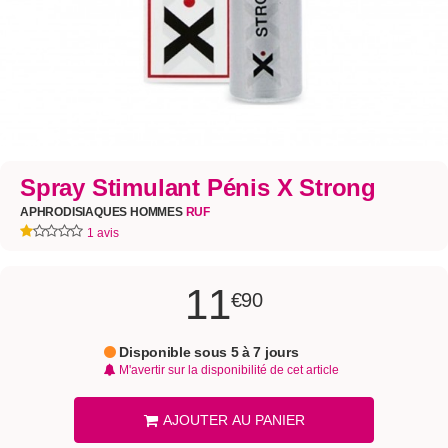
Spray Stimulant Pénis X Strong
APHRODISIAQUES HOMMES
RUF
1 avis
11
€90
Disponible sous 5 à 7 jours
M'avertir sur la disponibilité de cet article
AJOUTER AU PANIER