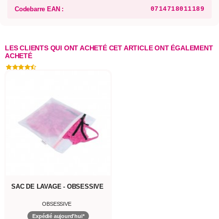
Codebarre EAN :
0714718011189
LES CLIENTS QUI ONT ACHETÉ CET ARTICLE ONT ÉGALEMENT
ACHETÉ
SAC DE LAVAGE - OBSESSIVE
OBSESSIVE
Expédié aujourd'hui*