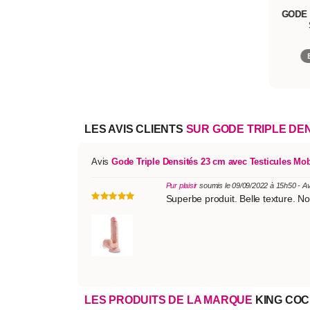
GODE 
LES AVIS CLIENTS
SUR GODE TRIPLE DEN
Avis
Gode Triple Densités 23 cm avec Testicules Mob
Pur plaisir
soumis le 09/09/2022 à 15h50 - A
Superbe produit. Belle texture. Nou
LES PRODUITS DE LA MARQUE
KING CO