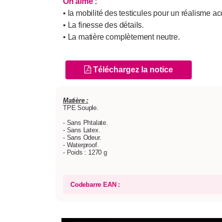
On aime :
• la mobilité des testicules pour un réalisme ac
• La finesse des détails.
• La matière complètement neutre.
Téléchargez la notice
Matière :
TPE Souple.
- Sans Phtalate.
- Sans Latex.
- Sans Odeur.
- Waterproof.
- Poids : 1270 g
Codebarre EAN :