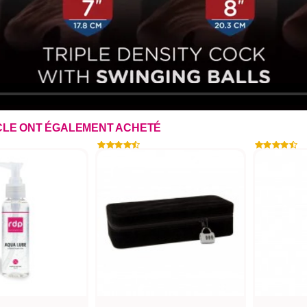
ICLE ONT ÉGALEMENT ACHETÉ