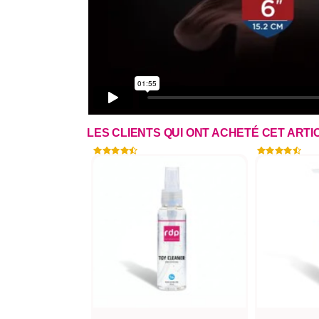
LES CLIENTS QUI ONT ACHETÉ CET ART