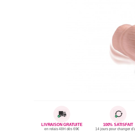
LIVRAISON GRATUITE
100% SATISFAIT
en relais 48H dès 69€
14 jours pour changer d'a