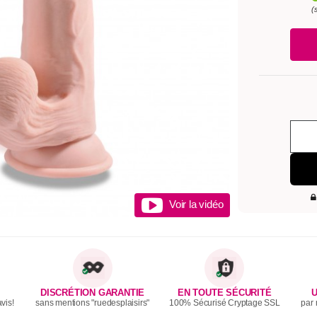
(
Voir la vidéo
DISCRÉTION GARANTIE
EN TOUTE SÉCURITÉ
U
vis!
sans mentions "ruedesplaisirs"
100% Sécurisé Cryptage SSL
par 