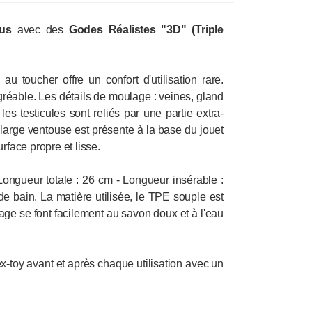
lus
avec des
Godes Réalistes "3D" (Triple
u toucher offre un confort d'utilisation rare.
 agréable. Les détails de moulage : veines, gland
 les testicules sont reliés par une partie extra-
arge ventouse est présente à la base du jouet
urface propre et lisse.
 Longueur totale : 26 cm - Longueur insérable :
e bain. La matière utilisée, le TPE souple est
age se font facilement au savon doux et à l'eau
ex-toy avant et après chaque utilisation avec un