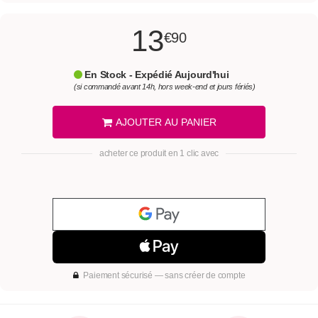
13
€90
En Stock - Expédié Aujourd'hui
(si commandé avant 14h, hors week-end et jours fériés)
AJOUTER AU PANIER
acheter ce produit en 1 clic avec
Paiement sécurisé — sans créer de compte