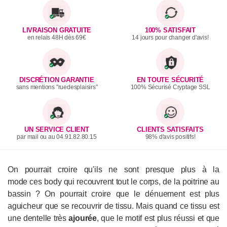
LIVRAISON GRATUITE
100% SATISFAIT
en relais 48H dès 69€
14 jours pour changer d'avis!
DISCRÉTION GARANTIE
EN TOUTE SÉCURITÉ
sans mentions "ruedesplaisirs"
100% Sécurisé Cryptage SSL
UN SERVICE CLIENT
CLIENTS SATISFAITS
par mail ou au 04.91.82.80.15
98% d'avis positifs!
On pourrait croire qu'ils ne sont presque plus à la
mode ces body qui recouvrent tout le corps, de la poitrine au
bassin ? On pourrait croire que le dénuement est plus
aguicheur que se recouvrir de tissu. Mais quand ce tissu est
une dentelle très
ajourée
, que le motif est plus réussi et que