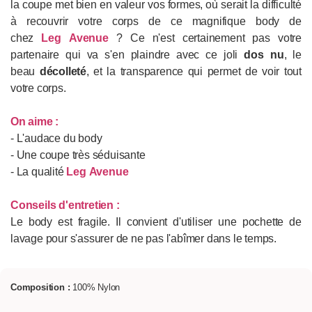
la coupe met bien en valeur vos formes, où serait la difficulté
à recouvrir votre corps de ce magnifique body de
chez
Leg Avenue
? Ce n'est certainement pas votre
partenaire qui va s'en plaindre avec ce joli
dos nu
, le
beau
décolleté
, et la transparence qui permet de voir tout
votre corps.
On aime :
- L'audace du body
- Une coupe très séduisante
- La qualité
Leg Avenue
Conseils d'entretien :
Le body est fragile. Il convient d'utiliser une pochette de
lavage pour s'assurer de ne pas l'abîmer dans le temps.
Composition :
100% Nylon