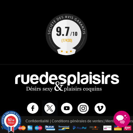
9.7
/10
Confidentialité
|
Conditions générales de ventes
|
Mentions légales
17430 avis