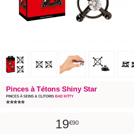
Pinces à Tétons Shiny Star
PINCES À SEINS & CLITORIS
BAD KITTY
19
€90