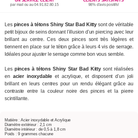
UN SERVICE CLIENT
CLIENTS SATISFAITS
par mail ou au 04.91.82.80.15
98% d'avis positifs!
Les
pinces à tétons Shiny Star Bad Kitty
sont de véritable
petit bijoux de seins donnant l'illusion d'un piercing avec leur
brillant au centre. Ces deux pinces sont très légères et
tiennent en place sur le téton grâce à leurs 4 vis de serrage.
Idéales pour ajuster le serrage comme bon vous semble.
Les
pinces à tétons
Shiny Star
Bad Kitty
sont réalisées
en
acier inoxydable
et acrylique, et disposent d'un joli
brillant en leurs centres pour un rendu élégant grâce au
contraste entre la couleur noire des pinces et la pierre
scintillante.
Matière : Acier inoxydable et Acrylique
Diamètre extérieur : 2,1 cm
Diamètre intérieur : de 0,5 à 1,8 cm
Poids : 9 grammes chacune