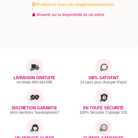
Produit en cours de réapprovisionnement
!
M'avertir sur la disponibilité de cet article
LIVRAISON GRATUITE
100% SATISFAIT
en relais 48H dès 69€
14 jours pour changer d'avis!
DISCRÉTION GARANTIE
EN TOUTE SÉCURITÉ
sans mentions "ruedesplaisirs"
100% Sécurisé Cryptage SSL