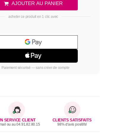
AJOUTER AU PANIER
acheter ce produit en 1 clic avec
Paiement sécurisé — sans créer de compte
N SERVICE CLIENT
CLIENTS SATISFAITS
mail ou au 04.91.82.80.15
98% d'avis positifs!