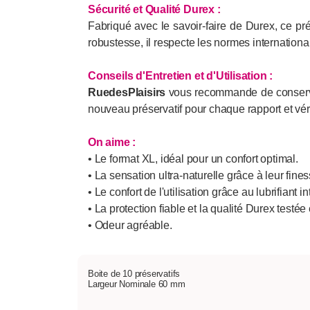
Sécurité et Qualité Durex :
Fabriqué avec le savoir-faire de Durex, ce pré
robustesse, il respecte les normes international
Conseils d'Entretien et d'Utilisation :
RuedesPlaisirs
vous recommande de conserver l
nouveau préservatif pour chaque rapport et vérif
On aime :
• Le format XL, idéal pour un confort optimal.
• La sensation ultra-naturelle grâce à leur fine
• Le confort de l'utilisation grâce au lubrifiant in
• La protection fiable et la qualité Durex testé
• Odeur agréable.
Boite de 10 préservatifs
Largeur Nominale 60 mm