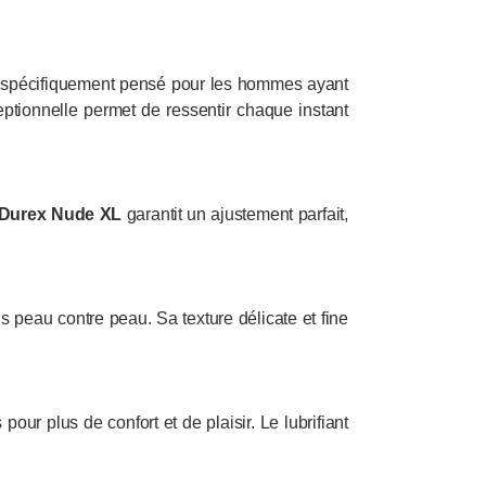
e, spécifiquement pensé pour les hommes ayant
eptionnelle permet de ressentir chaque instant
Durex Nude XL
garantit un ajustement parfait,
s peau contre peau. Sa texture délicate et fine
 pour plus de confort et de plaisir. Le lubrifiant