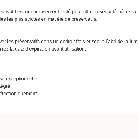
servatif est rigoureusement testé pour offrir la sécurité nécess
es les plus strictes en matière de préservatifs.
es préservatifs dans un endroit frais et sec, à l'abri de la lumiè
iez la date d'expiration avant utilisation.
sse exceptionnelle.
tégré.
e électroniquement.