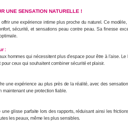
UR UNE SENSATION NATURELLE !
 offrir une expérience intime plus proche du naturel. Ce modèl
onfort, sécurité, et sensations peau contre peau. Sa finesse exc
 optimale.
r :
 aux hommes qui nécessitent plus d'espace pour être à l'aise. Le
t pour ceux qui souhaitent combiner sécurité et plaisir.
fre une expérience au plus près de la réalité, avec des sensation
 maintenant une protection fiable.
une glisse parfaite lors des rapports, réduisant ainsi les frictions
toutes les peaux, même les plus sensibles.