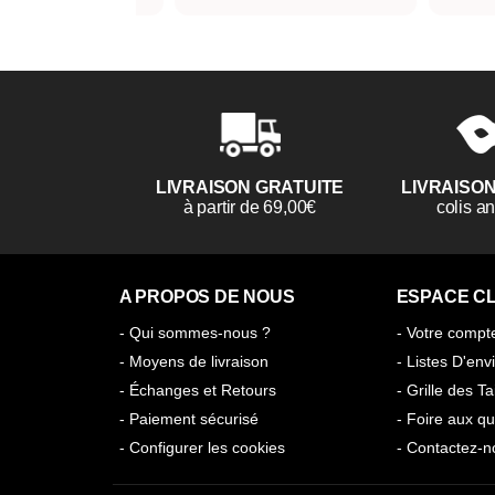
LIVRAISON GRATUITE
LIVRAISO
à partir de 69,00€
colis 
A PROPOS DE NOUS
ESPACE CL
- Qui sommes-nous ?
- Votre compt
- Moyens de livraison
- Listes D'env
- Échanges et Retours
- Grille des Ta
- Paiement sécurisé
- Foire aux qu
- Configurer les cookies
- Contactez-n