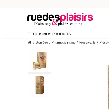
TOUS NOS PRODUITS
/
Bien-être
/
Pharmacie intime
/
Préservatifs
/
Préserv