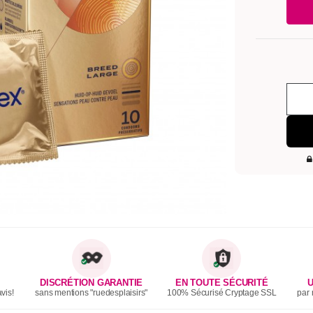
DISCRÉTION GARANTIE
EN TOUTE SÉCURITÉ
U
vis!
sans mentions "ruedesplaisirs"
100% Sécurisé Cryptage SSL
par 