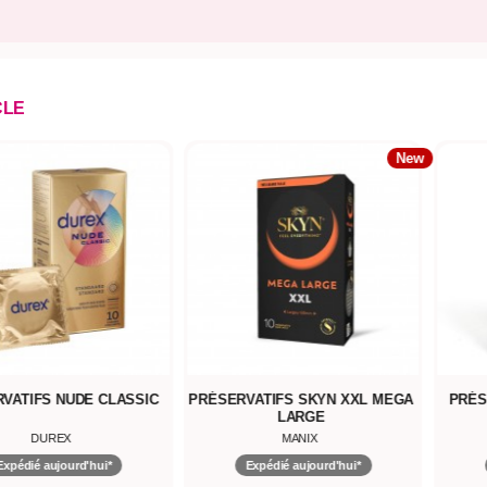
CLE
New
VATIFS NUDE CLASSIC
PRÉSERVATIFS SKYN XXL MEGA
PRÉS
LARGE
DUREX
MANIX
Expédié aujourd'hui*
Expédié aujourd'hui*