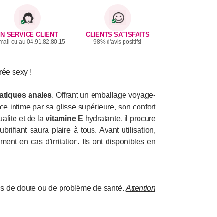
N SERVICE CLIENT
CLIENTS SATISFAITS
mail ou au 04.91.82.80.15
98% d'avis positifs!
rée sexy !
atiques anales
. Offrant un emballage voyage-
ce intime par sa glisse supérieure, son confort
alité et de la
vitamine E
hydratante, il procure
ifiant saura plaire à tous. Avant utilisation,
ment en cas d'irritation. Ils ont disponibles en
n cas de doute ou de problème de santé.
Attention