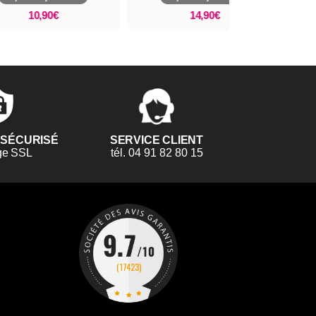
10,90€
14,90€
 SÉCURISÉ
SERVICE CLIENT
ge SSL
tél. 04 91 82 80 15