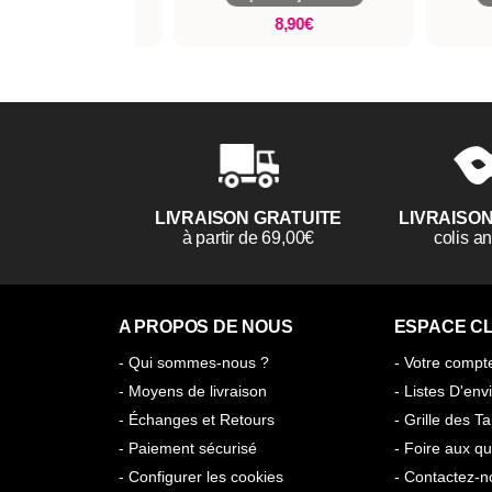
14,90€
8,90€
LIVRAISON GRATUITE
LIVRAISO
à partir de 69,00€
colis 
A PROPOS DE NOUS
ESPACE CL
- Qui sommes-nous ?
- Votre compt
- Moyens de livraison
- Listes D'env
- Échanges et Retours
- Grille des Ta
- Paiement sécurisé
- Foire aux qu
- Configurer les cookies
- Contactez-n