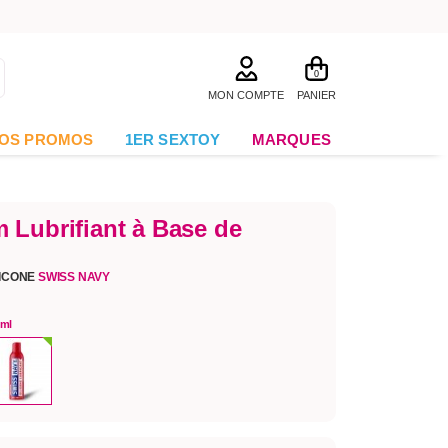
0
MON COMPTE
PANIER
OS PROMOS
1ER SEXTOY
MARQUES
 Lubrifiant à Base de
LICONE
SWISS NAVY
 ml