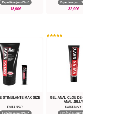
Expédié aujourd'hui*
Expédié aujourd'hui*
18,90€
32,90€
 STIMULANTE MAX SIZE
GEL ANAL CLOU DE GIROFLE
ANAL JELLY
SWISS NAVY
SWISS NAVY
Expédié aujourd'hui*
Expédié aujourd'hui*