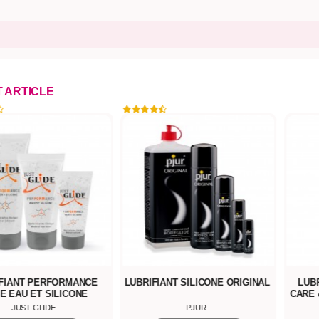
T ARTICLE
FIANT PERFORMANCE
LUBRIFIANT SILICONE ORIGINAL
LUBR
E EAU ET SILICONE
CARE 
JUST GLIDE
PJUR