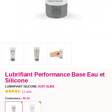
Lubrifiant Performance Base Eau et
Silicone
LUBRIFIANT SILICONE
JUST GLIDE
11 avis
Contenance :
50 ml