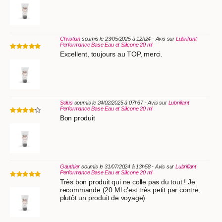
Christian
soumis le 23/05/2025 à 12h24 - Avis sur
Lubrifiant
Performance Base Eau et Silicone 20 ml
Excellent, toujours au TOP, merci.
Solus
soumis le 24/02/2025 à 07h37 - Avis sur
Lubrifiant
Performance Base Eau et Silicone 20 ml
Bon produit
Gauthier
soumis le 31/07/2024 à 13h58 - Avis sur
Lubrifiant
Performance Base Eau et Silicone 20 ml
Très bon produit qui ne colle pas du tout ! Je
recommande (20 Ml c’est très petit par contre,
plutôt un produit de voyage)