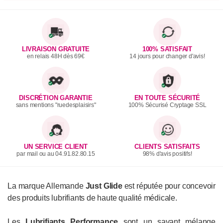
LIVRAISON GRATUITE
100% SATISFAIT
en relais 48H dès 69€
14 jours pour changer d'avis!
DISCRÉTION GARANTIE
EN TOUTE SÉCURITÉ
sans mentions "ruedesplaisirs"
100% Sécurisé Cryptage SSL
UN SERVICE CLIENT
CLIENTS SATISFAITS
par mail ou au 04.91.82.80.15
98% d'avis positifs!
La marque Allemande
Just Glide
est réputée pour concevoir
des produits lubrifiants de haute qualité médicale.
Les
Lubrifiants Performance
sont un savant mélange