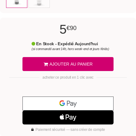
5
€90
En Stock - Expédié Aujourd'hui
(si commandé avant 14h, hors week-end et jours fériés)
AJOUTER AU PANIER
acheter ce produit en 1 clic avec
Paiement sécurisé — sans créer de compte