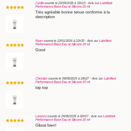
Cyrille
soumis le 20/03/2026 à 15h10 - Avis sur
Lubrifiant
Performance Base Eau et Silicone 20 ml
Très agréable bonne tenue conforme à la
description
Ryan
soumis le 22/01/2026 à 22h33 - Avis sur
Lubrifiant
Performance Base Eau et Silicone 20 ml
Good
Christian
soumis le 09/08/2025 à 18h27 - Avis sur
Lubrifiant
Performance Base Eau et Silicone 20 ml
top top
Lorenzo
soumis le 24/05/2025 à 02h57 - Avis sur
Lubrifiant
Performance Base Eau et Silicone 20 ml
Glisse bien!