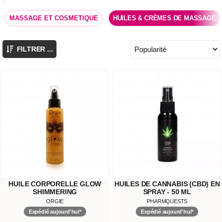
MASSAGE ET COSMETIQUE
HUILES & CRÈMES DE MASSAGE
FILTRER ...
HUILE CORPORELLE GLOW
HUILES DE CANNABIS (CBD) EN
SHIMMERING
SPRAY - 50 ML
ORGIE
PHARMQUESTS
Expédié aujourd'hui*
Expédié aujourd'hui*