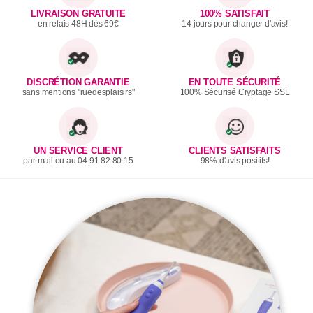
LIVRAISON GRATUITE
100% SATISFAIT
en relais 48H dès 69€
14 jours pour changer d'avis!
DISCRÉTION GARANTIE
EN TOUTE SÉCURITÉ
sans mentions "ruedesplaisirs"
100% Sécurisé Cryptage SSL
UN SERVICE CLIENT
CLIENTS SATISFAITS
par mail ou au 04.91.82.80.15
98% d'avis positifs!