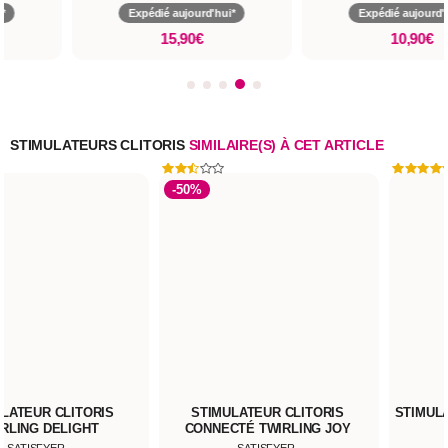
Expédié aujourd'hui*
Expédié aujourd'hui*
15,90€
10,90€
STIMULATEURS CLITORIS
SIMILAIRE(S) À CET ARTICLE
-50%
STIMULATEUR CLITORIS
STIMULATEUR MULTIFONCTION
CONNECTÉ TWIRLING JOY
BESS