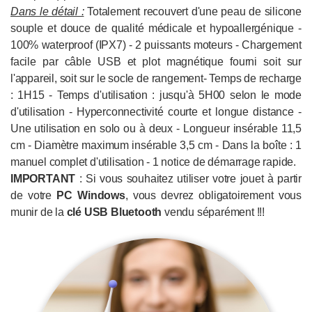
Dans le détail :
Totalement recouvert d'une peau de silicone
souple et douce de qualité médicale et hypoallergénique -
100% waterproof (IPX7) - 2 puissants moteurs - Chargement
facile par câble USB et plot magnétique fourni soit sur
l'appareil, soit sur le socle de rangement- Temps de recharge
: 1H15 - Temps d'utilisation : jusqu'à 5H00 selon le mode
d'utilisation - Hyperconnectivité courte et longue distance -
Une utilisation en solo ou à deux - Longueur insérable 11,5
cm - Diamètre maximum insérable 3,5 cm - Dans la boîte : 1
manuel complet d'utilisation - 1 notice de démarrage rapide.
IMPORTANT
: Si vous souhaitez utiliser votre jouet à partir
de votre
PC Windows
, vous devrez obligatoirement vous
munir de la
clé USB
Bluetooth
vendu séparément !!!