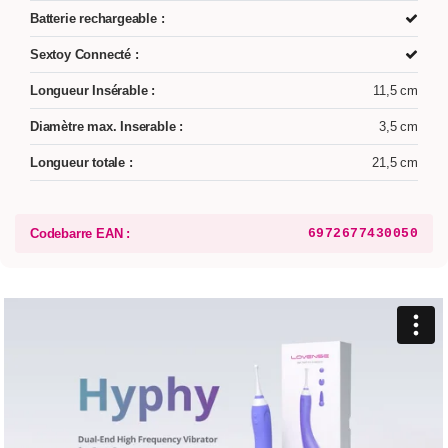
Batterie rechargeable :
Sextoy Connecté :
Longueur Insérable :
11,5 cm
Diamètre max. Inserable :
3,5 cm
Longueur totale :
21,5 cm
Codebarre EAN :
6972677430050