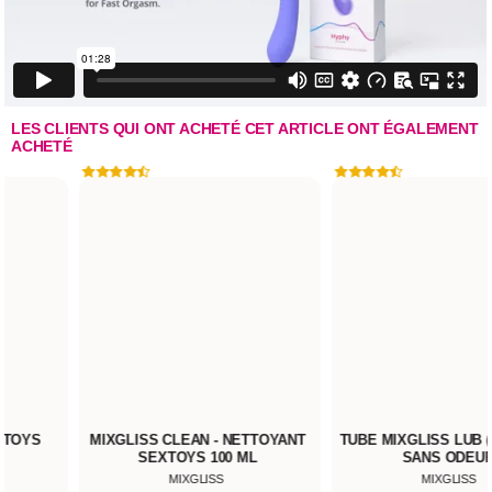
LES CLIENTS QUI ONT ACHETÉ CET ARTICLE ONT ÉGALEMENT
ACHETÉ
S
MIXGLISS CLEAN - NETTOYANT
TUBE MIXGLISS LUB (NEU
SEXTOYS 100 ML
SANS ODEUR)
MIXGLISS
MIXGLISS