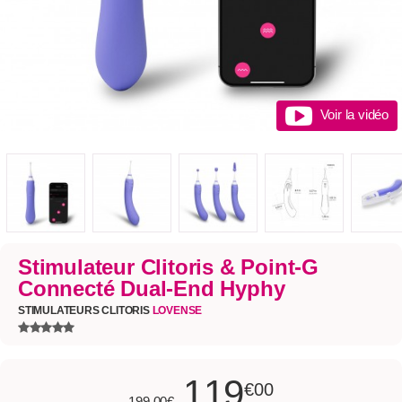
Voir la vidéo
Stimulateur Clitoris & Point-G
Connecté Dual-End Hyphy
STIMULATEURS CLITORIS
LOVENSE
119
€00
199,00€