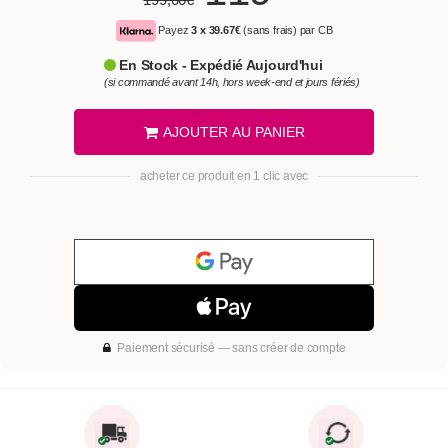
Payez
3 x
39.67€
(sans frais) par CB
En Stock - Expédié Aujourd'hui
(si commandé avant 14h, hors week-end et jours fériés)
AJOUTER AU PANIER
acheter ce produit en 1 clic avec
Paiement sécurisé — sans créer de compte