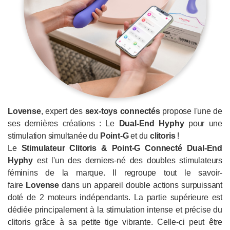
Lovense
, expert des
sex-toys connectés
propose l'une de
ses dernières créations : Le
Dual-End Hyphy
pour une
stimulation simultanée du
Point-G
et du
clitoris
!
Le
Stimulateur Clitoris & Point-G Connecté Dual-End
Hyphy
est l'un des derniers-né des doubles stimulateurs
féminins de la marque. Il regroupe tout le savoir-
faire
Lovense
dans un appareil double actions surpuissant
doté de 2 moteurs indépendants. La partie supérieure est
dédiée principalement à la stimulation intense et précise du
clitoris grâce à sa petite tige vibrante. Celle-ci peut être