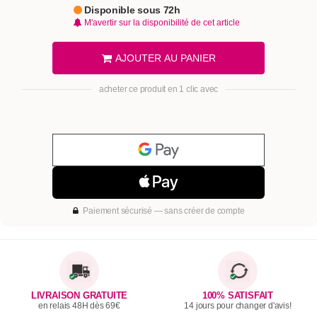
Disponible sous 72h
M'avertir sur la disponibilité de cet article
AJOUTER AU PANIER
acheter ce produit en 1 clic avec
Paiement sécurisé — sans créer de compte
LIVRAISON GRATUITE
100% SATISFAIT
en relais 48H dès 69€
14 jours pour changer d'avis!