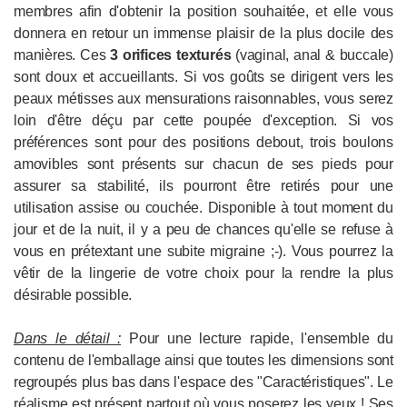
membres afin d'obtenir la position souhaitée, et elle vous
donnera en retour un immense plaisir de la plus docile des
manières. Ces
3 orifices texturés
(vaginal, anal & buccale)
sont doux et accueillants. Si vos goûts se dirigent vers les
peaux métisses aux mensurations raisonnables, vous serez
loin d'être déçu par cette poupée d'exception. Si vos
préférences sont pour des positions debout, trois boulons
amovibles sont présents sur chacun de ses pieds pour
assurer sa stabilité, ils pourront être retirés pour une
utilisation assise ou couchée. Disponible à tout moment du
jour et de la nuit, il y a peu de chances qu'elle se refuse à
vous en prétextant une subite migraine ;-). Vous pourrez la
vêtir de la lingerie de votre choix pour la rendre la plus
désirable possible.
Dans le détail :
Pour une lecture rapide, l'ensemble du
contenu de l'emballage ainsi que toutes les dimensions sont
regroupés plus bas dans l'espace des "Caractéristiques". Le
réalisme est présent partout où vous poserez les yeux ! Ses