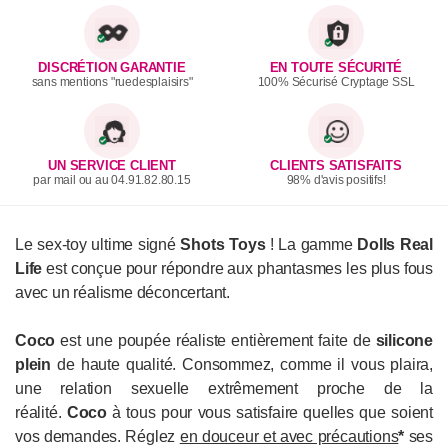
DISCRÉTION GARANTIE
EN TOUTE SÉCURITÉ
sans mentions "ruedesplaisirs"
100% Sécurisé Cryptage SSL
UN SERVICE CLIENT
CLIENTS SATISFAITS
par mail ou au 04.91.82.80.15
98% d'avis positifs!
Le sex-toy ultime signé
Shots Toys
! La gamme
Dolls Real
Life
est conçue pour répondre aux phantasmes les plus fous
avec un réalisme déconcertant.
Coco
est une poupée réaliste entièrement faite de
silicone
plein
de haute qualité. Consommez, comme il vous plaira,
une relation sexuelle extrêmement proche de la
réalité.
Coco
à tous pour vous satisfaire quelles que soient
vos demandes. Réglez
en douceur et avec précautions
*
ses