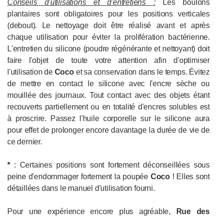
Conseils d'utilisations et d'entretiens :
Les boulons
plantaires sont obligatoires pour les positions verticales
(debout). Le nettoyage doit être réalisé avant et après
chaque utilisation pour éviter la prolifération bactérienne.
L'entretien du silicone (poudre régénérante et nettoyant) doit
faire l'objet de toute votre attention afin d'optimiser
l'utilisation de
Coco
et sa conservation dans le temps. Évitez
de mettre en contact le silicone avec l'encre sèche ou
mouillée des journaux. Tout contact avec des objets étant
recouverts partiellement ou en totalité d'encres solubles est
à proscrire. Passez l'huile corporelle sur le silicone aura
pour effet de prolonger encore davantage la durée de vie de
ce dernier.
*
: Certaines positions sont fortement déconseillées sous
peine d'endommager fortement la poupée
Coco
! Elles sont
détaillées dans le manuel d'utilisation fourni.
Pour une expérience encore plus agréable,
Rue des