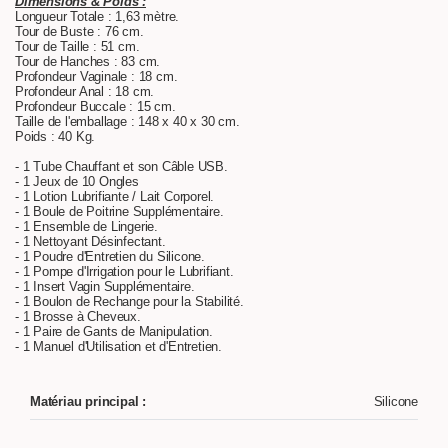
Dimensions & Poids :
Longueur Totale : 1,63 mètre.
Tour de Buste : 76 cm.
Tour de Taille : 51 cm.
Tour de Hanches : 83 cm.
Profondeur Vaginale : 18 cm.
Profondeur Anal : 18 cm.
Profondeur Buccale : 15 cm.
Taille de l'emballage : 148 x 40 x 30 cm.
Poids : 40 Kg.
- 1 Tube Chauffant et son Câble USB.
- 1 Jeux de 10 Ongles
- 1 Lotion Lubrifiante / Lait Corporel.
- 1 Boule de Poitrine Supplémentaire.
- 1 Ensemble de Lingerie.
- 1 Nettoyant Désinfectant.
- 1 Poudre d'Entretien du Silicone.
- 1 Pompe d'Irrigation pour le Lubrifiant.
- 1 Insert Vagin Supplémentaire.
- 1 Boulon de Rechange pour la Stabilité.
- 1 Brosse à Cheveux.
- 1 Paire de Gants de Manipulation.
- 1 Manuel d'Utilisation et d'Entretien.
Matériau principal :
Silicone