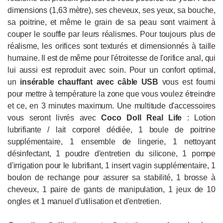
dimensions (1,63 mètre), ses cheveux, ses yeux, sa bouche,
sa poitrine, et même le grain de sa peau sont vraiment à
couper le souffle par leurs réalismes. Pour toujours plus de
réalisme, les orifices sont texturés et dimensionnés à taille
humaine. Il est de même pour l'étroitesse de l'orifice anal, qui
lui aussi est reproduit avec soin. Pour un confort optimal,
un
insérable chauffant avec câble USB
vous est fourni
pour mettre à température la zone que vous voulez étreindre
et ce, en 3 minutes maximum. Une multitude d'accessoires
vous seront livrés avec
Coco
Doll Real Life
: Lotion
lubrifiante / lait corporel dédiée, 1 boule de poitrine
supplémentaire, 1 ensemble de lingerie, 1 nettoyant
désinfectant, 1 poudre d'entretien du silicone, 1 pompe
d'irrigation pour le lubrifiant, 1 insert vagin supplémentaire, 1
boulon de rechange pour assurer sa stabilité, 1 brosse à
cheveux, 1 paire de gants de manipulation, 1 jeux de 10
ongles et 1 manuel d'utilisation et d'entretien.