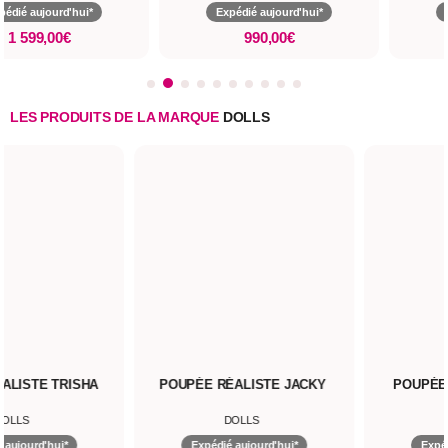
pédié aujourd'hui*
Expédié aujourd'hui*
1 599,00€
990,00€
LES PRODUITS DE LA MARQUE
DOLLS
ÉE RÉALISTE JACKY
POUPÉE RÉALISTE JANE
POUPÉ
DOLLS
DOLLS
Expédié aujourd'hui*
Expédié aujourd'hui*