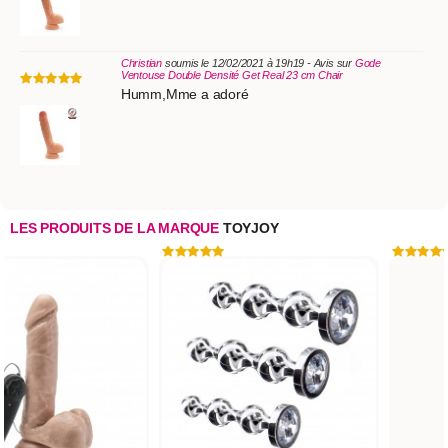
Christian
soumis le 12/02/2021 à 19h19 - Avis sur
Gode
Ventouse Double Densité Get Real 23 cm Chair
Humm,Mme a adoré
LES PRODUITS DE LA MARQUE
TOYJOY