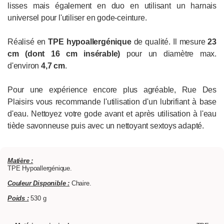
lisses mais également en duo en utilisant un harnais
universel pour l'utiliser en gode-ceinture.
Réalisé en
TPE hypoallergénique
de qualité. Il mesure
23
cm (dont 16 cm insérable)
pour un diamètre max.
d'environ
4,7 cm
.
Pour une expérience encore plus agréable, Rue Des
Plaisirs vous recommande l'utilisation d'un lubrifiant à base
d'eau. Nettoyez votre gode avant et après utilisation à l'eau
tiède savonneuse puis avec un nettoyant sextoys adapté.
Matière :
TPE Hypoallergénique.
Couleur Disponible :
Chaire.
Poids :
530 g