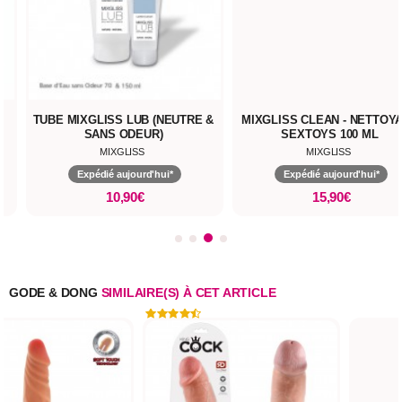
TUBE MIXGLISS LUB (NEUTRE &
MIXGLISS CLEAN - NETTOY
SANS ODEUR)
SEXTOYS 100 ML
MIXGLISS
MIXGLISS
Expédié aujourd'hui*
Expédié aujourd'hui*
10,90€
15,90€
GODE & DONG
SIMILAIRE(S) À CET ARTICLE