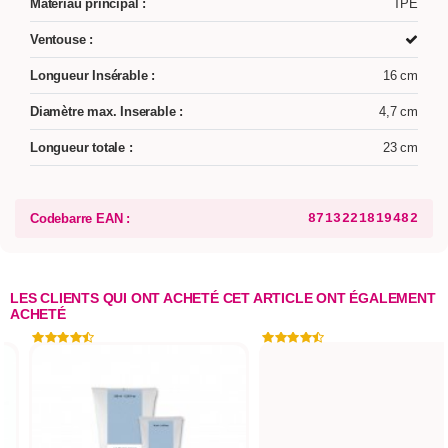
Matériau principal :
TPE
Ventouse :
Longueur Insérable :
16 cm
Diamètre max. Inserable :
4,7 cm
Longueur totale :
23 cm
Codebarre EAN :
8713221819482
LES CLIENTS QUI ONT ACHETÉ CET ARTICLE ONT ÉGALEMENT
ACHETÉ