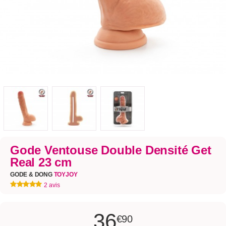
Gode Ventouse Double Densité Get
Real 23 cm
GODE & DONG
TOYJOY
2 avis
36
€90