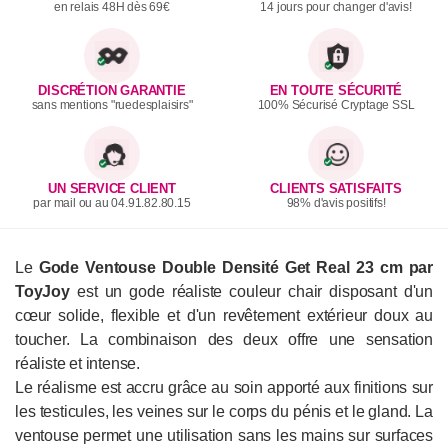
en relais 48H dès 69€
14 jours pour changer d'avis!
DISCRÉTION GARANTIE
EN TOUTE SÉCURITÉ
sans mentions "ruedesplaisirs"
100% Sécurisé Cryptage SSL
UN SERVICE CLIENT
CLIENTS SATISFAITS
par mail ou au 04.91.82.80.15
98% d'avis positifs!
Le
Gode Ventouse Double Densité Get Real 23 cm par
ToyJoy
est un gode réaliste couleur chair disposant d'un
cœur solide, flexible et d'un revêtement extérieur doux au
toucher. La combinaison des deux offre une sensation
réaliste et intense.
Le réalisme est accru grâce au soin apporté aux finitions sur
les testicules, les veines sur le corps du pénis et le gland. La
ventouse permet une utilisation sans les mains sur surfaces