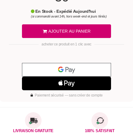
En Stock - Expédié Aujourd'hui
(si commandé avant 14h, hors week-end et jours fériés)
AJOUTER AU PANIER
acheter ce produit en 1 clic avec
Paiement sécurisé — sans créer de compte
LIVRAISON GRATUITE
100% SATISFAIT