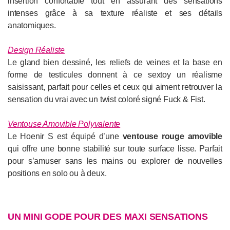
insertion confortable tout en assurant des sensations
intenses grâce à sa texture réaliste et ses détails
anatomiques.
Design Réaliste
Le gland bien dessiné, les reliefs de veines et la base en
forme de testicules donnent à ce sextoy un réalisme
saisissant, parfait pour celles et ceux qui aiment retrouver la
sensation du vrai avec un twist coloré signé Fuck & Fist.
Ventouse Amovible Polyvalente
Le Hoenir S est équipé d’une
ventouse rouge amovible
qui offre une bonne stabilité sur toute surface lisse. Parfait
pour s’amuser sans les mains ou explorer de nouvelles
positions en solo ou à deux.
UN MINI GODE POUR DES MAXI SENSATIONS