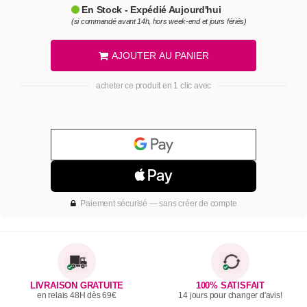
En Stock - Expédié Aujourd'hui
(si commandé avant 14h, hors week-end et jours fériés)
AJOUTER AU PANIER
acheter ce produit en 1 clic avec
Paiement sécurisé — sans créer de compte
LIVRAISON GRATUITE
100% SATISFAIT
en relais 48H dès 69€
14 jours pour changer d'avis!