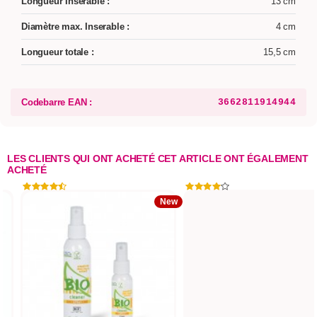
Longueur Insérable :
13 cm
Diamètre max. Inserable :
4 cm
Longueur totale :
15,5 cm
Codebarre EAN :
3662811914944
LES CLIENTS QUI ONT ACHETÉ CET ARTICLE ONT ÉGALEMENT
ACHETÉ
New