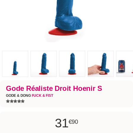
Gode Réaliste Droit Hoenir S
GODE & DONG
FUCK & FIST
31
€90