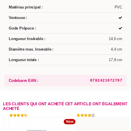
Matériau principal :
PVC
Ventouse :
Gode Prépuce :
Longueur Insérable :
14,6 cm
Diamètre max. Inserable :
4,4 cm
Longueur totale :
17,8 cm
Codebarre EAN :
0782421072797
LES CLIENTS QUI ONT ACHETÉ CET ARTICLE ONT ÉGALEMENT
ACHETÉ
New