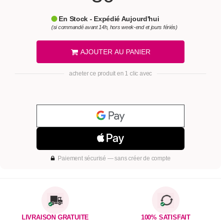
En Stock - Expédié Aujourd'hui
(si commandé avant 14h, hors week-end et jours fériés)
AJOUTER AU PANIER
acheter ce produit en 1 clic avec
Paiement sécurisé — sans créer de compte
LIVRAISON GRATUITE
100% SATISFAIT