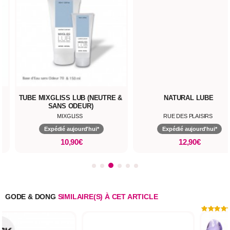
TUBE MIXGLISS LUB (NEUTRE &
NATURAL LUBE
SANS ODEUR)
MIXGLISS
RUE DES PLAISIRS
Expédié aujourd'hui*
Expédié aujourd'hui*
10,90€
12,90€
GODE & DONG
SIMILAIRE(S) À CET ARTICLE