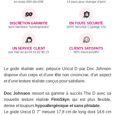
en relais 48H dès 69€
14 jours pour changer d'avis!
DISCRÉTION GARANTIE
EN TOUTE SÉCURITÉ
sans mentions "ruedesplaisirs"
100% Sécurisé Cryptage SSL
UN SERVICE CLIENT
CLIENTS SATISFAITS
par mail ou au 04.91.82.80.15
98% d'avis positifs!
Le gode réaliste avec prépuce Uncut D par Doc Johnson
dispose d'un corps et d'une tête non circoncise, d'un aspect
et d'une texture réaliste conçus pour satisfaire.
Doc Johnson
ressort sa gamme à succès The D avec sa
nouvelle texture réaliste
FirmSkyn
qui est plus
flexible,
dense et toujours
hypoallergénique et sans phtalate
.
Le gode Uncut D 7" mesure 17,8 cm de long dont 14,6 cm