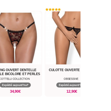
ING OUVERT DENTELLE
CULOTTE OUVERTE MIAMOR
LE BICOLORE ET PERLES
COTTELLI COLLECTION
OBSESSIVE
Expédié aujourd'hui*
Expédié aujourd'hui*
34,90€
12,90€