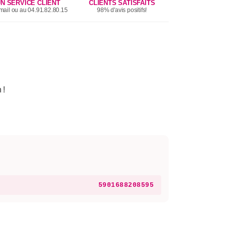
N SERVICE CLIENT
CLIENTS SATISFAITS
mail ou au 04.91.82.80.15
98% d'avis positifs!
 !
5901688208595