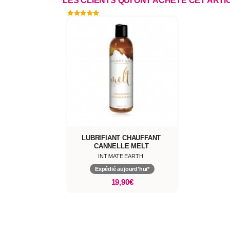
LES CLIENTS QUI ONT ACHETÉ CET ART
LUBRIFIANT CHAUFFANT
CANNELLE MELT
INTIMATE EARTH
Expédié aujourd'hui*
19,90€