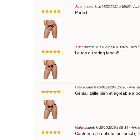
Jeremy
soumis le 07/03/2021 à 19h02 - Avi
Parfait !
Julien
soumis le 09/02/2020 à 08h25 - Avis 
Le top du string fendu!!
Fulio
soumis le 03/01/2020 à 13h28 - Avis s
Génial, taille bien et agréable à po
Nathy
soumis le 25/10/2019 à 09h14 - Avis 
Conforme à la photo, bel article, fa