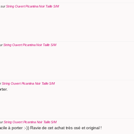
s sur
String Ouvert Picantina Noir Taille S/M
sur
String Ouvert Picantina Noir Taille S/M
ur
String Ouvert Picantina Noir Taille S/M
rter.
sur
String Ouvert Picantina Noir Taille S/M
cile à porter :-)) Ravie de cet achat très osé et original !