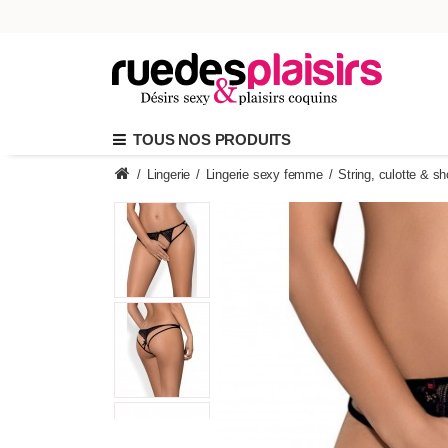
TOUS NOS PRODUITS
/
Lingerie
/
Lingerie sexy femme
/
String, culotte & sh