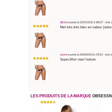
Michel
soumis le 25/07/2019 à 09h37 - Avis 
Met très très bien en valeur j'ador
Loune
soumis le 29/04/2019 à 17h15 - Avis 
Super,Mon mari l'adore
LES PRODUITS DE LA MARQUE
OBSESSI