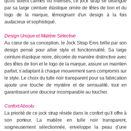
qu'ils soient calmes ou intenses, ce jock strap se distingue
par sa large ceinture élastique ornée de têtes de lion et du
logo de la marque, témoignant d'un design à la fois
audacieux et sophistiqué.
Design Unique et Matière Sélective
Au cœur de sa conception, le Jock Strap Eros brille par son
design pensé pour allier style et fonctionnalité. Sa large
ceinture élastique noire, décorée de manière distinctive avec
des têtes de lion et le logo de la marque, assure un maintien
parfait, s'adaptant à chaque mouvement sans compromis sur
le style. Le choix du tulle noir transparent pour sa fabrication
ajoute une touche de mystère et de sensualité, tout en
garantissant une douceur incomparable au toucher.
Confort Absolu
La priorité de ce jock strap réside dans le confort qu'il offre à
son porteur. La matière en tulle noir transparent,
soigneusement sélectionnée, enveloppe la peau d'une