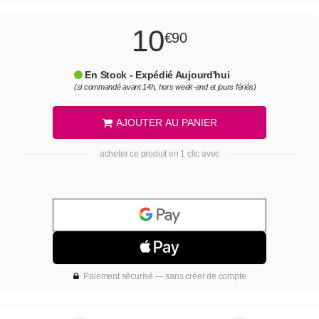
10
€90
En Stock - Expédié Aujourd'hui
(si commandé avant 14h, hors week-end et jours fériés)
AJOUTER AU PANIER
acheter ce produit en 1 clic avec
Paiement sécurisé — sans créer de compte