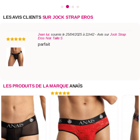
LES AVIS CLIENTS
SUR JOCK STRAP EROS
Jean luc
soumis le 25/04/2025 à 11h42 - Avis sur
Jock Strap
Eros Noir Taille S
parfait
LES PRODUITS DE LA MARQUE
ANAÏS