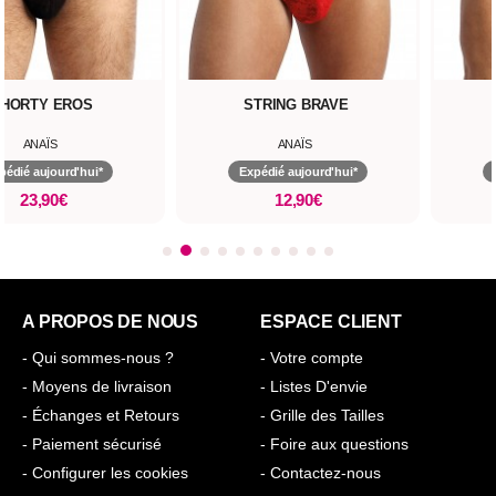
STRING BRAVE
STRING MEXICO
ANAÏS
ANAÏS
Expédié aujourd'hui*
Expédié aujourd'hui*
12,90€
13,90€
A PROPOS DE NOUS
ESPACE CLIENT
- Qui sommes-nous ?
- Votre compte
- Moyens de livraison
- Listes D'envie
- Échanges et Retours
- Grille des Tailles
- Paiement sécurisé
- Foire aux questions
- Configurer les cookies
- Contactez-nous