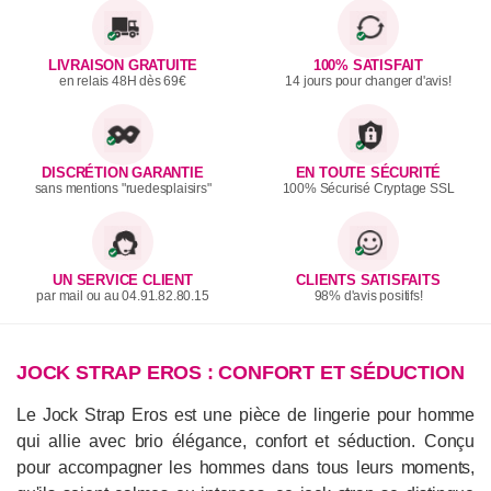
LIVRAISON GRATUITE
100% SATISFAIT
en relais 48H dès 69€
14 jours pour changer d'avis!
DISCRÉTION GARANTIE
EN TOUTE SÉCURITÉ
sans mentions "ruedesplaisirs"
100% Sécurisé Cryptage SSL
UN SERVICE CLIENT
CLIENTS SATISFAITS
par mail ou au 04.91.82.80.15
98% d'avis positifs!
JOCK STRAP EROS : CONFORT ET SÉDUCTION
Le Jock Strap Eros est une pièce de lingerie pour homme
qui allie avec brio élégance, confort et séduction. Conçu
pour accompagner les hommes dans tous leurs moments,