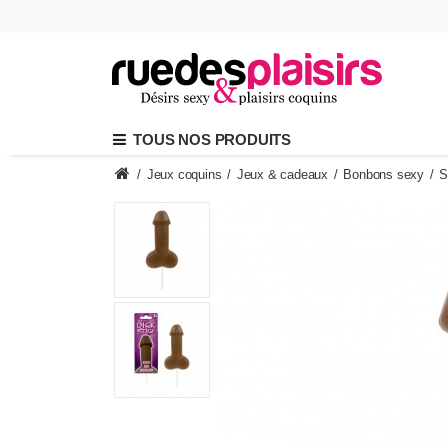
TOUS NOS PRODUITS
/
Jeux coquins
/
Jeux & cadeaux
/
Bonbons sexy
/
S