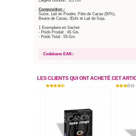
Largeur Bonbon : 6,5 cm
Composition :
Sucre, Lait en Poudre, Pâte de Cacao (30%),
Beurre de Cacao, Œufs et Lait de Soja.
1 Exemplaire en Sachet.
- Poids Produit : 45 Grs.
- Poids Total : 55 Grs.
Codebarre EAN :
LES CLIENTS QUI ONT ACHETÉ CET ART