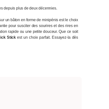
es depuis plus de deux décennies.
ur un bâton en forme de minipénis est le choix
antie pour susciter des sourires et des rires en
lation rapide ou une petite douceur. Que ce soit
ick Stick
est un choix parfait. Essayez-la dès