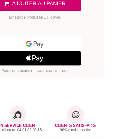
AJOUTER AU PANIER
acheter ce produit en 1 clic avec
Paiement sécurisé — sans créer de compte
N SERVICE CLIENT
CLIENTS SATISFAITS
mail ou au 04.91.82.80.15
98% d'avis positifs!