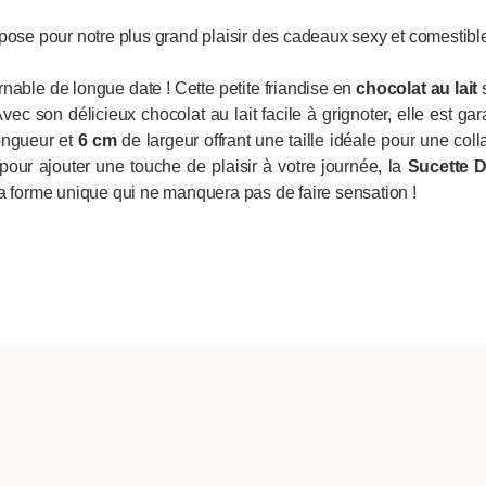
pose pour notre plus grand plaisir des cadeaux sexy et comestibl
rnable de longue date ! Cette petite friandise en
chocolat au lait
s
ec son délicieux chocolat au lait facile à grignoter, elle est gar
ongueur et
6 cm
de largeur offrant une taille idéale pour une col
ur ajouter une touche de plaisir à votre journée, la
Sucette D
sa forme unique qui ne manquera pas de faire sensation !