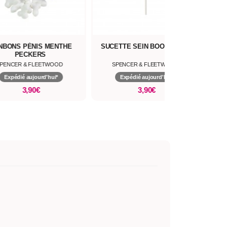
NBONS PÉNIS MENTHE
SUCETTE SEIN BOOBIE POP
PECKERS
PENCER & FLEETWOOD
SPENCER & FLEETWOOD
Expédié aujourd'hui*
Expédié aujourd'hui*
3,90€
3,90€