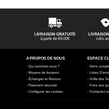
LIVRAISON GRATUITE
LIVRAISO
à partir de 69,00€
colis 
A PROPOS DE NOUS
ESPACE CL
- Qui sommes-nous ?
- Votre compt
- Moyens de livraison
- Listes D'env
- Échanges et Retours
- Grille des Ta
- Paiement sécurisé
- Foire aux qu
- Configurer les cookies
- Contactez-n