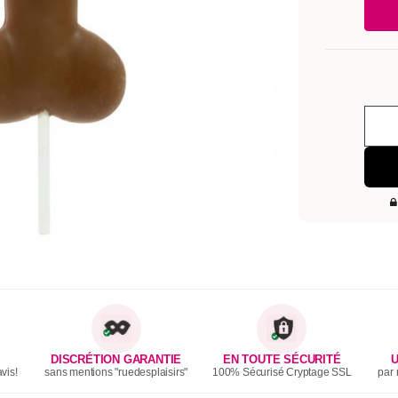
DISCRÉTION GARANTIE
EN TOUTE SÉCURITÉ
U
vis!
sans mentions "ruedesplaisirs"
100% Sécurisé Cryptage SSL
par 