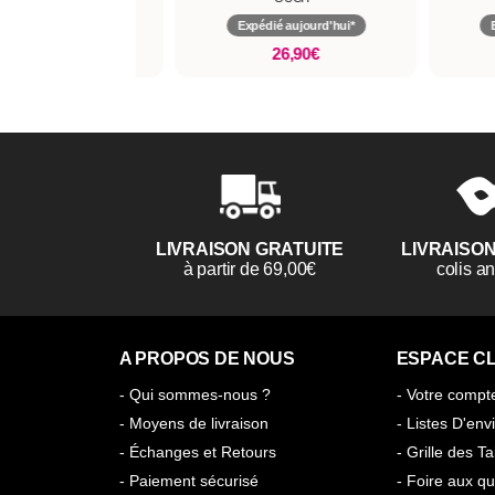
pédié aujourd'hui*
Expédié aujourd'hui*
15,90€
26,90€
LIVRAISON GRATUITE
LIVRAISO
à partir de 69,00€
colis 
A PROPOS DE NOUS
ESPACE CL
- Qui sommes-nous ?
- Votre compt
- Moyens de livraison
- Listes D'env
- Échanges et Retours
- Grille des Ta
- Paiement sécurisé
- Foire aux qu