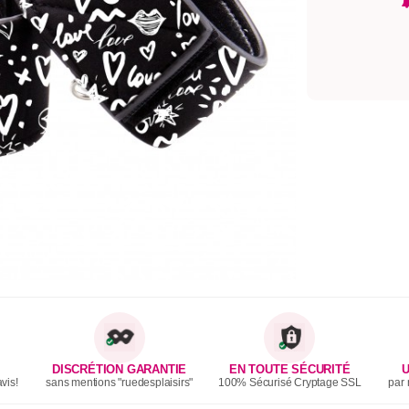
DISCRÉTION GARANTIE
EN TOUTE SÉCURITÉ
U
vis!
sans mentions "ruedesplaisirs"
100% Sécurisé Cryptage SSL
par 