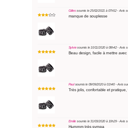
Gilles
soumis le 25/02/2021 à 07h52 - Avis 
manque de souplesse
Sylvie
soumis le 10/11/2020 à 08h42 - Avis 
Beau design, facile à mettre avec 
Paul
soumis le 09/09/2020 à 01h40 - Avis su
Très jolis, confortable et pratique
Emilie
soumis le 31/03/2020 à 10h29 - Avis 
Hummm très sympa