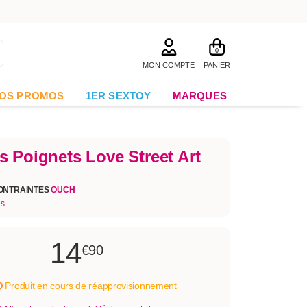
0
MON COMPTE
PANIER
OS PROMOS
1ER SEXTOY
MARQUES
s Poignets Love Street Art
ONTRAINTES
OUCH
is
14
€90
Produit en cours de réapprovisionnement