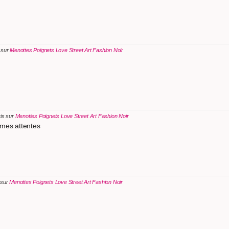
 sur
Menottes Poignets Love Street Art Fashion Noir
vis sur
Menottes Poignets Love Street Art Fashion Noir
 mes attentes
 sur
Menottes Poignets Love Street Art Fashion Noir