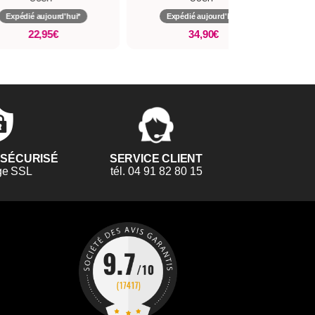
Expédié aujourd'hui*
Expédié aujourd'hui*
22,95€
34,90€
 SÉCURISÉ
SERVICE CLIENT
ge SSL
tél. 04 91 82 80 15