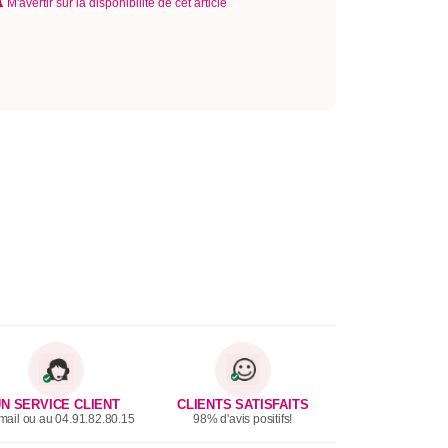
M'avertir sur la disponibilité de cet article
N SERVICE CLIENT
CLIENTS SATISFAITS
mail ou au 04.91.82.80.15
98% d'avis positifs!