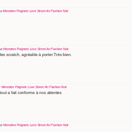
sur
Menottes Poignets Love Street Art Fashion Noir
sur
Menottes Poignets Love Street Art Fashion Noir
les scratch, agréable à porter.Très bien.
r
Menottes Poignets Love Street Art Fashion Noir
, tout a fait conforme à nos attentes
sur
Menottes Poignets Love Street Art Fashion Noir