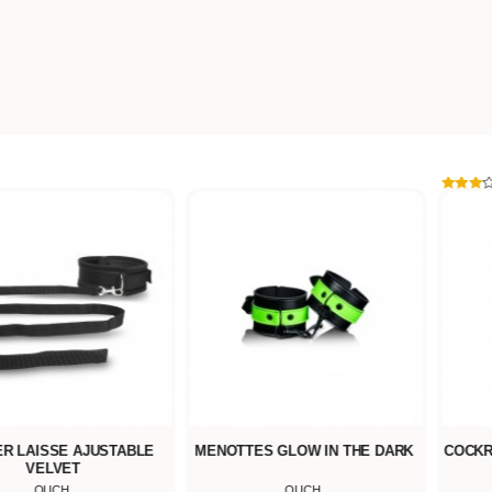
ER LAISSE AJUSTABLE
MENOTTES GLOW IN THE DARK
COCKR
VELVET
OUCH
OUCH