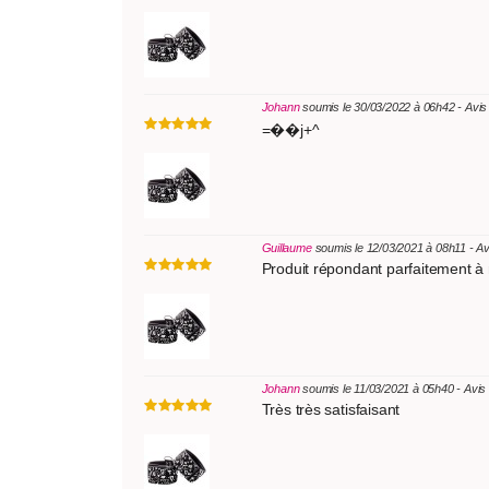
Johann
soumis le 30/03/2022 à 06h42 - Avis
=��j+^
Guillaume
soumis le 12/03/2021 à 08h11 - A
Produit répondant parfaitement à
Johann
soumis le 11/03/2021 à 05h40 - Avis
Très très satisfaisant