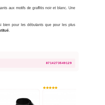
nts aux motifs de graffitis noir et blanc. Une
ssi bien pour les débutants que pour les plus
stitué
.
8714273549129