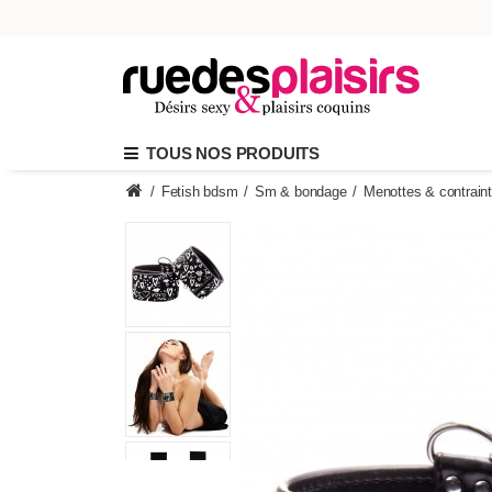
TOUS NOS PRODUITS
/
Fetish bdsm
/
Sm & bondage
/
Menottes & contrain