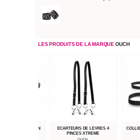
LES PRODUITS DE LA MARQUE
OUCH
 COLLECTION MILAN
ECARTEURS DE LÈVRES 4
COLLI
PINCES XTREME
OUCH
OUCH