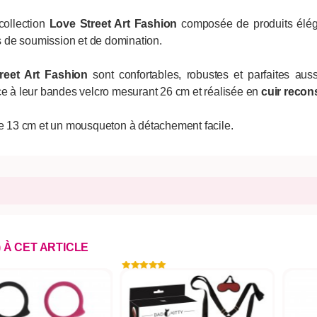
collection
Love Street Art Fashion
composée de produits éléga
 de soumission et de domination.
reet Art Fashion
sont confortables, robustes et parfaites au
ce à leur bandes velcro mesurant 26 cm et réalisée en
cuir recon
 de 13 cm et un mousqueton à détachement facile.
) À CET ARTICLE