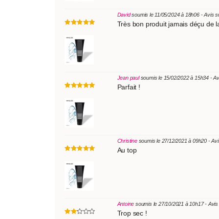
David
soumis le 11/05/2024 à 18h06 - Avis 
Très bon produit jamais déçu de 
Jean paul
soumis le 15/02/2022 à 15h34 - Av
Parfait !
Christine
soumis le 27/12/2021 à 09h20 - Av
Au top
Antoine
soumis le 27/10/2021 à 10h17 - Avis
Trop sec !