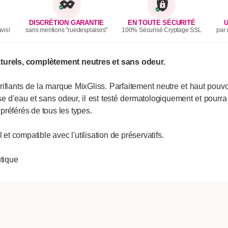
DISCRÉTION GARANTIE
EN TOUTE SÉCURITÉ
U
vis!
sans mentions "ruedesplaisirs"
100% Sécurisé Cryptage SSL
par 
aturels, complètement neutres et sans odeur.
ifiants de la marque MixGliss. Parfaitement neutre et haut pouvoi
se d'eau et sans odeur, il est testé dermatologiquement et pourra 
s préférés de tous les types.
 et compatible avec l'utilisation de préservatifs.
tique