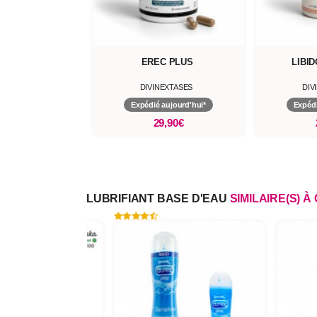
EREC PLUS
LIBID
DIVINEXTASES
DIV
Expédié aujourd'hui*
Expédi
29,90€
LUBRIFIANT BASE D'EAU
SIMILAIRE(S) À