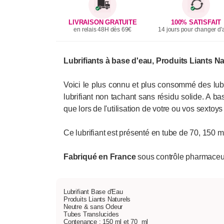
LIVRAISON GRATUITE
100% SATISFAIT
en relais 48H dès 69€
14 jours pour changer d'a
Lubrifiants à base d'eau, Produits Liants N
Voici le plus connu et plus consommé des lubr
lubrifiant non tachant sans résidu solide. A ba
que lors de l'utilisation de votre ou vos sextoy
Ce lubrifiant est présenté en tube de 70, 150 ml
Fabriqué en France
sous contrôle pharmaceu
Lubrifiant Base d'Eau
Produits Liants Naturels
Neutre & sans Odeur
Tubes Translucides
Contenance : 150 ml et 70 ml