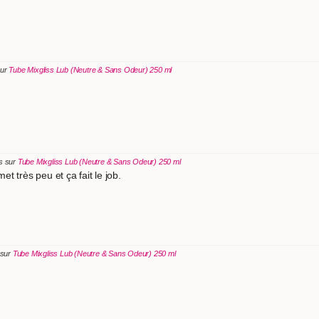
sur
Tube Mixgliss Lub (Neutre & Sans Odeur) 250 ml
is sur
Tube Mixgliss Lub (Neutre & Sans Odeur) 250 ml
t très peu et ça fait le job.
 sur
Tube Mixgliss Lub (Neutre & Sans Odeur) 250 ml