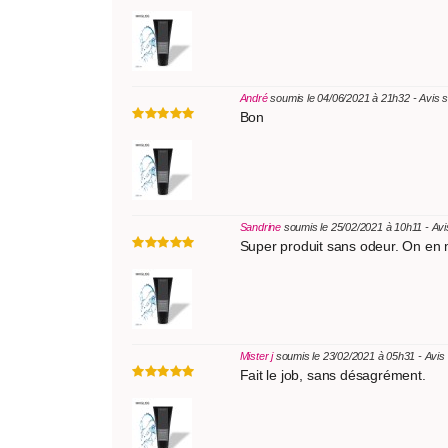
André
soumis le 04/06/2021 à 21h32 - Avis 
Bon
Sandrine
soumis le 25/02/2021 à 10h11 - Av
Super produit sans odeur. On en me
Mister j
soumis le 23/02/2021 à 05h31 - Avis
Fait le job, sans désagrément.