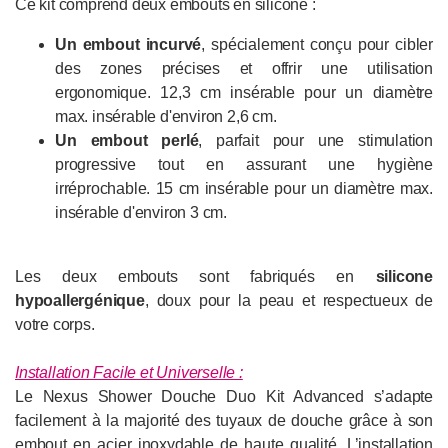
Ce kit comprend deux embouts en silicone :
Un embout incurvé
, spécialement conçu pour cibler
des zones précises et offrir une utilisation
ergonomique. 12,3 cm insérable pour un diamètre
max. insérable d'environ 2,6 cm.
Un embout perlé
, parfait pour une stimulation
progressive tout en assurant une hygiène
irréprochable. 15 cm insérable pour un diamètre max.
insérable d'environ 3 cm.
Les deux embouts sont fabriqués en
silicone
hypoallergénique
, doux pour la peau et respectueux de
votre corps.
Installation Facile et Universelle :
Le Nexus Shower Douche Duo Kit Advanced s’adapte
facilement à la majorité des tuyaux de douche grâce à son
embout en acier inoxydable de haute qualité. L’installation