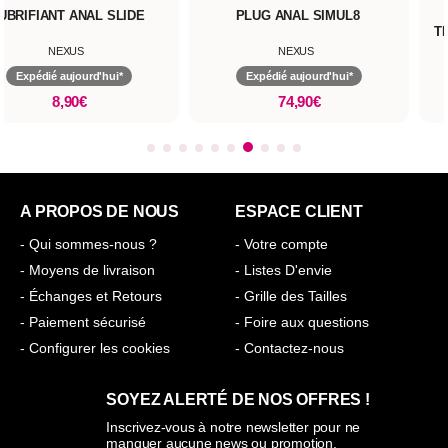
UBRIFIANT ANAL SLIDE
PLUG ANAL SIMUL8
T
NEXUS
NEXUS
Expédié aujourd'hui*
Expédié aujourd'hui*
8,90€
74,90€
A PROPOS DE NOUS
ESPACE CLIENT
- Qui sommes-nous ?
- Votre compte
- Moyens de livraison
- Listes D'envie
- Échanges et Retours
- Grille des Tailles
- Paiement sécurisé
- Foire aux questions
- Configurer les cookies
- Contactez-nous
SOYEZ ALERTÉ DE NOS OFFRES !
Inscrivez-vous à notre newsletter pour ne
manquer aucune news ou promotion.