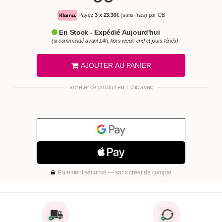
Payez
3 x
23.30€
(sans frais) par CB
En Stock - Expédié Aujourd'hui
(si commandé avant 14h, hors week-end et jours fériés)
AJOUTER AU PANIER
acheter ce produit en 1 clic avec
Paiement sécurisé — sans créer de compte