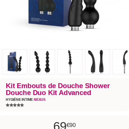
Kit Embouts de Douche Shower
Douche Duo Kit Advanced
HYGIÈNE INTIME
NEXUS
69
€90