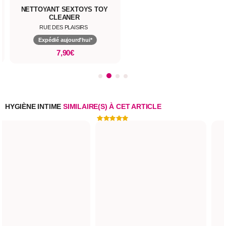
E
NETTOYANT SEXTOYS TOY
CLEANER
RUE DES PLAISIRS
Expédié aujourd'hui*
7,90€
HYGIÈNE INTIME
SIMILAIRE(S) À CET ARTICLE