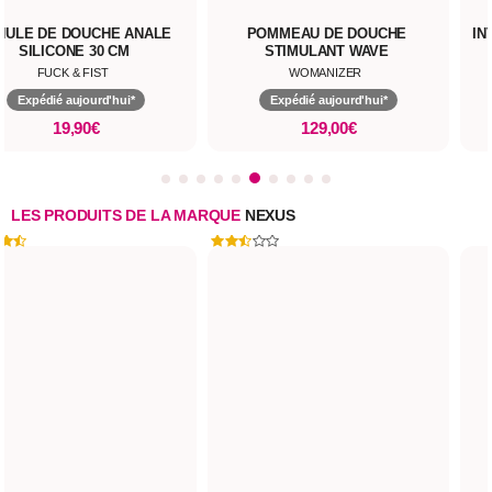
NULE DE DOUCHE ANALE
POMMEAU DE DOUCHE
IN
SILICONE 30 CM
STIMULANT WAVE
FUCK & FIST
WOMANIZER
Expédié aujourd'hui*
Expédié aujourd'hui*
19,90€
129,00€
LES PRODUITS DE LA MARQUE
NEXUS