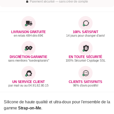
Paiement sécurisé — sans créer de compte
LIVRAISON GRATUITE
100% SATISFAIT
en relais 48H dès 69€
14 jours pour changer d'avis!
DISCRÉTION GARANTIE
EN TOUTE SÉCURITÉ
sans mentions "ruedesplaisirs"
100% Sécurisé Cryptage SSL
UN SERVICE CLIENT
CLIENTS SATISFAITS
par mail ou au 04.91.82.80.15
98% d'avis positifs!
Silicone de haute qualité et ultra-doux pour l'ensemble de la
gamme
Strap-on-Me
.